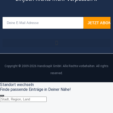
Copyright © 2009-2026 HandicapX GmbH. Alle Rechte vorbehalten. All rights
reserved.
Standort wechseln
Finde passende Einträge in Deiner Nähe!
Standort wechseln