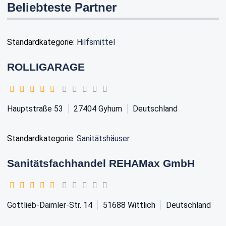
Beliebteste Partner
Standardkategorie:
Hilfsmittel
ROLLIGARAGE
Hauptstraße 53
27404
Gyhum
Deutschland
Standardkategorie:
Sanitätshäuser
Sanitätsfachhandel REHAMax GmbH
Gottlieb-Daimler-Str. 14
51688
Wittlich
Deutschland