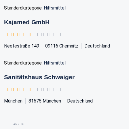
Standardkategorie:
Hilfsmittel
Kajamed GmbH
Neefestraße 149
09116
Chemnitz
Deutschland
Standardkategorie:
Hilfsmittel
Sanitätshaus Schwaiger
München
81675
München
Deutschland
ANZEIGE