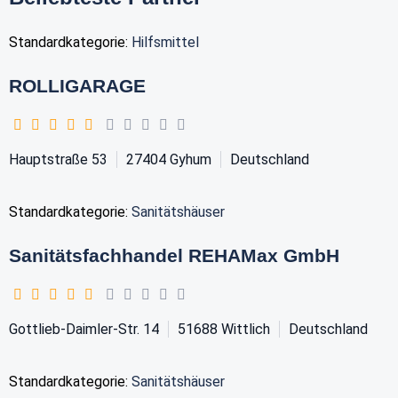
Standardkategorie:
Hilfsmittel
ROLLIGARAGE
Hauptstraße 53
27404
Gyhum
Deutschland
Standardkategorie:
Sanitätshäuser
Sanitätsfachhandel REHAMax GmbH
Gottlieb-Daimler-Str. 14
51688
Wittlich
Deutschland
Standardkategorie:
Sanitätshäuser