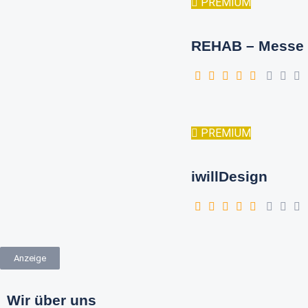
PREMIUM
REHAB – Messe 
PREMIUM
iwillDesign
Anzeige
Wir über uns