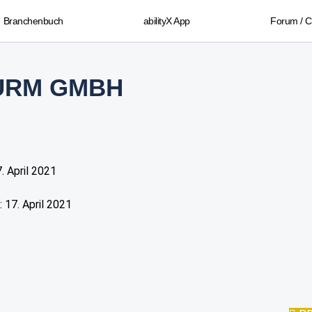
Branchenbuch
abilityX App
Forum / 
URM GMBH
7. April 2021
: 17. April 2021