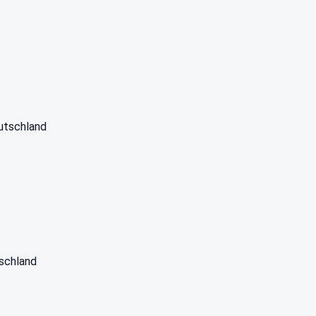
utschland
schland