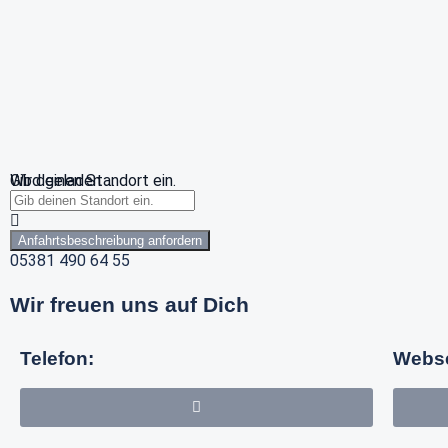
Wird geladen …
Gib deinen Standort ein.
Anfahrtsbeschreibung anfordern
05381 490 64 55
Wir freuen uns auf Dich
Telefon:
Webse