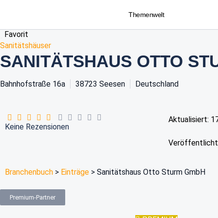
Themenwelt
Favorit
Sanitätshäuser
SANITÄTSHAUS OTTO ST
Bahnhofstraße 16a
38723
Seesen
Deutschland
Aktualisiert: 1
Keine Rezensionen
Veröffentlicht
Branchenbuch
>
Einträge
>
Sanitätshaus Otto Sturm GmbH
Premium-Partner