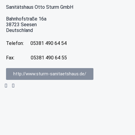
Sanitätshaus Otto Sturm GmbH
Bahnhofstraße 16a
38723
Seesen
Deutschland
Telefon:
05381 490 64 54
Fax:
05381 490 64 55
http://www.sturm-sanitaetshaus.de/