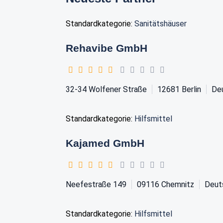
Standardkategorie:
Sanitätshäuser
Rehavibe GmbH
32-34 Wolfener Straße
12681
Berlin
De
Standardkategorie:
Hilfsmittel
Kajamed GmbH
Neefestraße 149
09116
Chemnitz
Deut
Standardkategorie:
Hilfsmittel