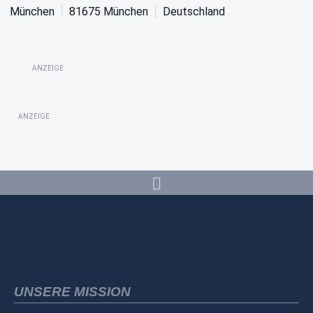
München
81675
München
Deutschland
ANZEIGE
ANZEIGE
UNSERE MISSION