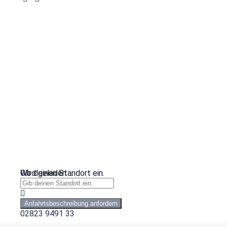
Wird geladen …
Gib deinen Standort ein.
Anfahrtsbeschreibung anfordern
02823 9491 33