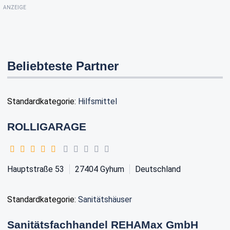
ANZEIGE
Beliebteste Partner
Standardkategorie:
Hilfsmittel
ROLLIGARAGE
Hauptstraße 53
27404
Gyhum
Deutschland
Standardkategorie:
Sanitätshäuser
Sanitätsfachhandel REHAMax GmbH