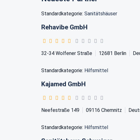
Standardkategorie:
Sanitätshäuser
Rehavibe GmbH
32-34 Wolfener Straße
12681
Berlin
De
Standardkategorie:
Hilfsmittel
Kajamed GmbH
Neefestraße 149
09116
Chemnitz
Deut
Standardkategorie:
Hilfsmittel