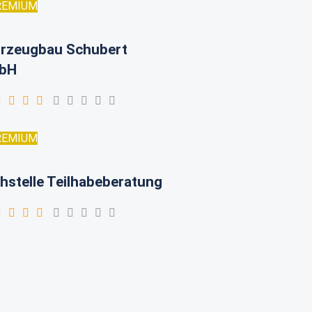
REMIUM
rzeugbau Schubert
bH
REMIUM
hstelle Teilhabeberatung