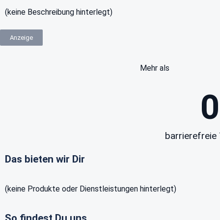
(keine Beschreibung hinterlegt)
Anzeige
Mehr als
0
barrierefreie 
Das bieten wir Dir
(keine Produkte oder Dienstleistungen hinterlegt)
So findest Du uns