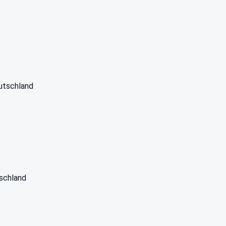
utschland
schland