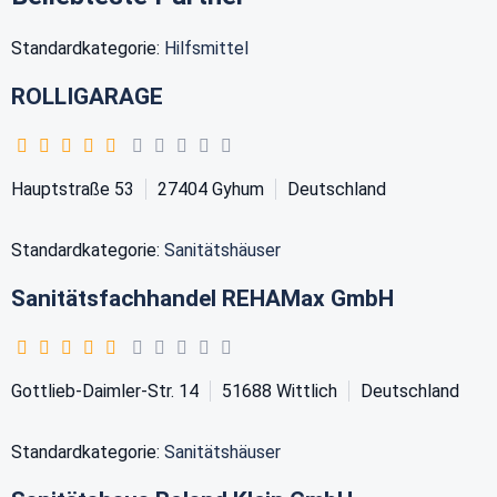
Standardkategorie:
Hilfsmittel
ROLLIGARAGE
Hauptstraße 53
27404
Gyhum
Deutschland
Standardkategorie:
Sanitätshäuser
Sanitätsfachhandel REHAMax GmbH
Gottlieb-Daimler-Str. 14
51688
Wittlich
Deutschland
Standardkategorie:
Sanitätshäuser