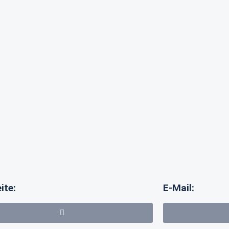
ite:
E-Mail: