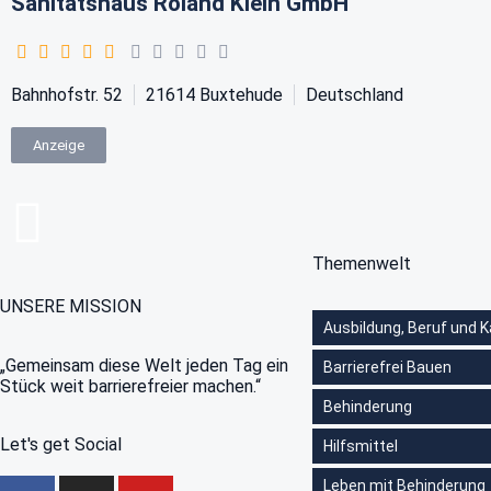
Sanitätshaus Roland Klein GmbH
Bahnhofstr. 52
21614
Buxtehude
Deutschland
Anzeige
Themenwelt
UNSERE MISSION
Ausbildung, Beruf und K
„Gemeinsam diese Welt jeden Tag ein
Barrierefrei Bauen
Stück weit barrierefreier machen.“
Behinderung
Let's get Social
Hilfsmittel
Leben mit Behinderung