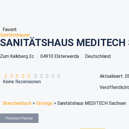
Favorit
Sanitätshäuser
SANITÄTSHAUS MEDITECH
Zum Kalkberg 2c
04910
Elsterwerda
Deutschland
Aktualisiert: 
Keine Rezensionen
Veröffentlicht
Branchenbuch
>
Einträge
>
Sanitätshaus MEDITECH Sachsen
Premium-Partner