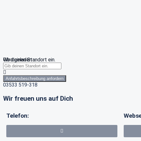
Wird geladen …
Gib deinen Standort ein.
Anfahrtsbeschreibung anfordern
03533 519-318
Wir freuen uns auf Dich
Telefon:
Webse