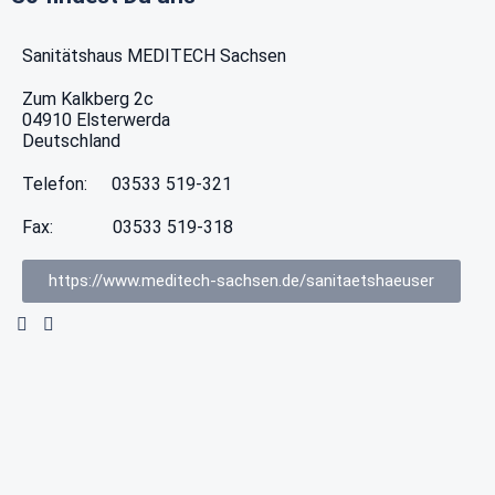
Sanitätshaus MEDITECH Sachsen
Zum Kalkberg 2c
04910
Elsterwerda
Deutschland
Telefon:
03533 519-321
Fax:
03533 519-318
https://www.meditech-sachsen.de/sanitaetshaeuser