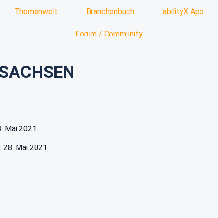
Themenwelt
Branchenbuch
abilityX App
Forum / Community
 SACHSEN
28. Mai 2021
: 28. Mai 2021