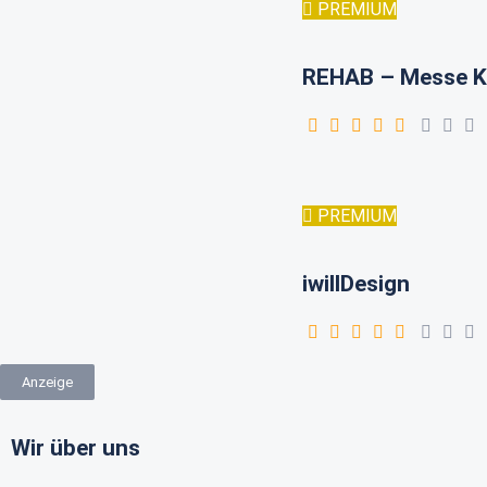
PREMIUM
REHAB – Messe K
PREMIUM
iwillDesign
Anzeige
Wir über uns