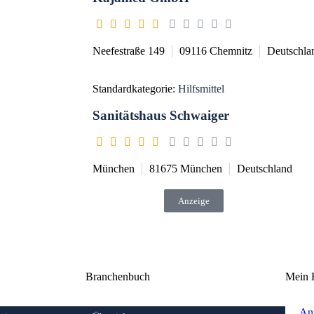
Neefestraße 149
09116
Chemnitz
Deutschla
Standardkategorie:
Hilfsmittel
Sanitätshaus Schwaiger
München
81675
München
Deutschland
Anzeige
Branchenbuch
Mein 
An