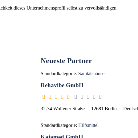
chkeit dieses Unternehmensprofil selbst zu vervollständigen.
Neueste Partner
Standardkategorie:
Sanitätshäuser
Rehavibe GmbH
32-34 Wolfener Straße
12681
Berlin
Deutsc
Standardkategorie:
Hilfsmittel
Kajamed GmbH