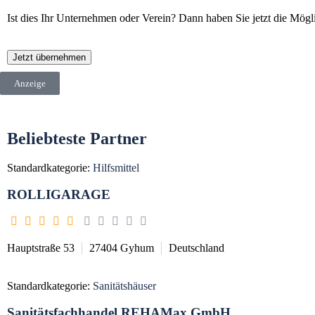
Ist dies Ihr Unternehmen oder Verein? Dann haben Sie jetzt die Mögli
Jetzt übernehmen
Anzeige
Beliebteste Partner
Standardkategorie:
Hilfsmittel
ROLLIGARAGE
Hauptstraße 53
27404
Gyhum
Deutschland
Standardkategorie:
Sanitätshäuser
Sanitätsfachhandel REHAMax GmbH