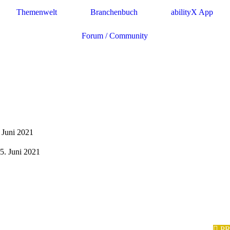
Themenwelt
Branchenbuch
abilityX App
Forum / Community
. Juni 2021
25. Juni 2021
P