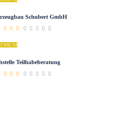
rzeugbau Schubert GmbH
REMIUM
hstelle Teilhabeberatung