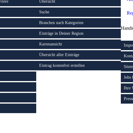
riere
Übersicht
Suche
Reg
Branchen nach Kategorien
Handi
Einträge in Deiner Region
Kartenansicht
Impr
Übersicht aller Einträge
Kont
Eintrag kostenfrei erstellen
Site
Jobs
Ihre
Press