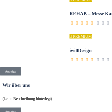
REHAB – Messe Kar
PREMIUM
iwillDesign
Anzeige
Wir über uns
(keine Beschreibung hinterlegt)
Anzeige