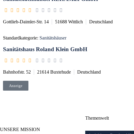
Gottlieb-Daimler-Str. 14
51688
Wittlich
Deutschland
Standardkategorie:
Sanitätshäuser
Sanitätshaus Roland Klein GmbH
Bahnhofstr. 52
21614
Buxtehude
Deutschland
Anzeige
Themenwelt
UNSERE MISSION