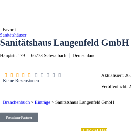
Favorit
Sanitätshäuser
Sanitätshaus Langenfeld GmbH
Hauptstr. 179
66773
Schwalbach
Deutschland
Aktualisiert: 26
Keine Rezensionen
Veröffentlicht: 
Branchenbuch
>
Einträge
>
Sanitätshaus Langenfeld GmbH
Premium-Partner
PREMIUM