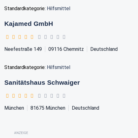
Standardkategorie:
Hilfsmittel
Kajamed GmbH
Neefestraße 149
09116
Chemnitz
Deutschland
Standardkategorie:
Hilfsmittel
Sanitätshaus Schwaiger
München
81675
München
Deutschland
ANZEIGE