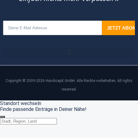
Copyright © 2009-2026 HandicapX GmbH. Alle Rechte vorbehalten. All rights
reserved.
Standort wechseln
Finde passende Einträge in Deiner Nähe!
Standort wechseln