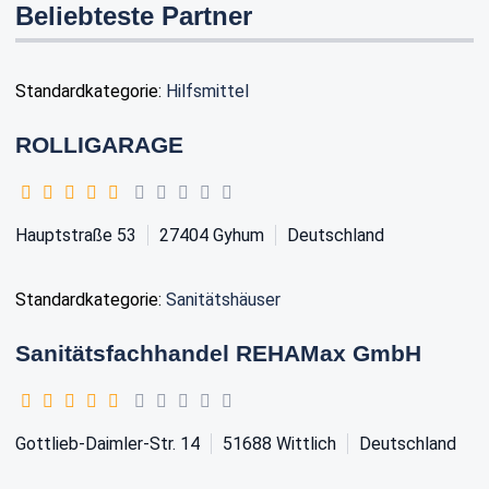
Beliebteste Partner
Standardkategorie:
Hilfsmittel
ROLLIGARAGE
Hauptstraße 53
27404
Gyhum
Deutschland
Standardkategorie:
Sanitätshäuser
Sanitätsfachhandel REHAMax GmbH
Gottlieb-Daimler-Str. 14
51688
Wittlich
Deutschland