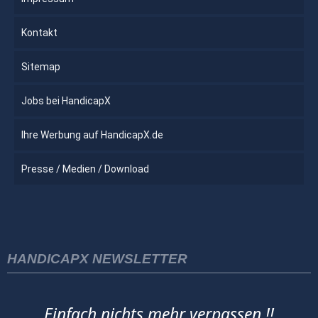
Kontakt
Sitemap
Jobs bei HandicapX
Ihre Werbung auf HandicapX.de
Presse / Medien / Download
HANDICAPX NEWSLETTER
Einfach nichts mehr verpassen !!