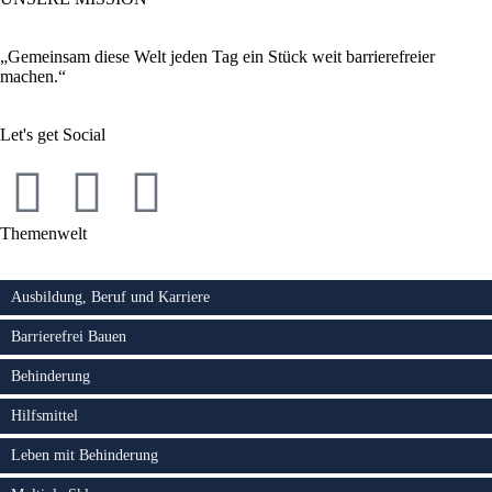
„Gemeinsam diese Welt jeden Tag ein Stück weit barrierefreier
machen.“
Let's get Social
Themenwelt
Ausbildung, Beruf und Karriere
Barrierefrei Bauen
Behinderung
Hilfsmittel
Leben mit Behinderung