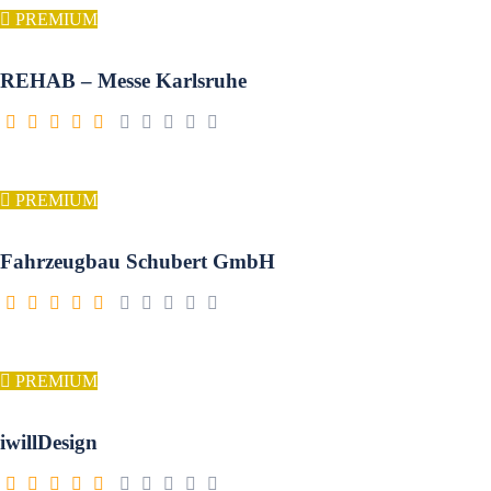
PREMIUM
REHAB – Messe Karlsruhe
PREMIUM
Fahrzeugbau Schubert GmbH
PREMIUM
iwillDesign