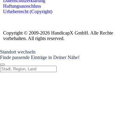
Datenschutzerklärung
Haftungsausschluss
Urheberrecht (Copyright)
Copyright © 2009-2026 HandicapX GmbH. Alle Rechte
vorbehalten. All rights reserved.
Standort wechseln
Finde passende Einträge in Deiner Nähe!
Standort wechseln