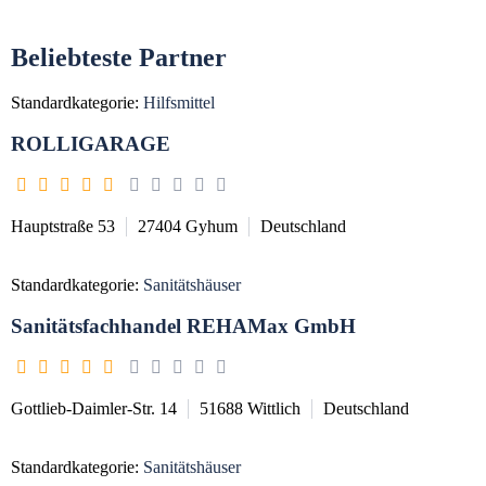
Beliebteste Partner
Standardkategorie:
Hilfsmittel
ROLLIGARAGE
Hauptstraße 53
27404
Gyhum
Deutschland
Standardkategorie:
Sanitätshäuser
Sanitätsfachhandel REHAMax GmbH
Gottlieb-Daimler-Str. 14
51688
Wittlich
Deutschland
Standardkategorie:
Sanitätshäuser