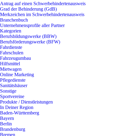
Antrag auf einen Schwerbehindertenausweis
Grad der Behinderung (GdB)
Merkzeichen im Schwerbehindertenausweis
Branchenbuch
Unternehmensprofile aller Partner
Kategorien
Berufsbildungswerke (BBW)
Berufsförderungswerke (BFW)
Fahrdienste
Fahrschulen
Fahrzeugumbau
Hilfsmittel
Mietwagen
Online Marketing
Pflegedienste
Sanitätshäuser
Sonstige
Sportvereine
Produkte / Dienstleistungen
In Deiner Region
Baden-Württemberg
Bayern
Berlin
Brandenburg
Bremen