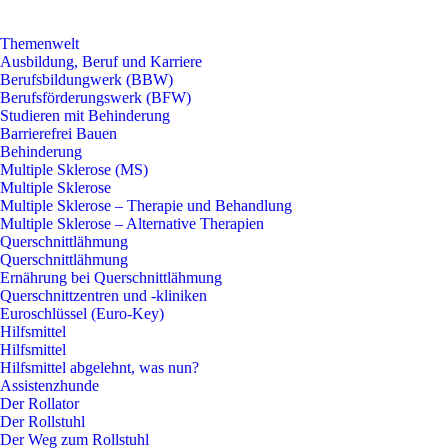
Themenwelt
Ausbildung, Beruf und Karriere
Berufsbildungwerk (BBW)
Berufsförderungswerk (BFW)
Studieren mit Behinderung
Barrierefrei Bauen
Behinderung
Multiple Sklerose (MS)
Multiple Sklerose
Multiple Sklerose – Therapie und Behandlung
Multiple Sklerose – Alternative Therapien
Querschnittlähmung
Querschnittlähmung
Ernährung bei Querschnittlähmung
Querschnittzentren und -kliniken
Euroschlüssel (Euro-Key)
Hilfsmittel
Hilfsmittel
Hilfsmittel abgelehnt, was nun?
Assistenzhunde
Der Rollator
Der Rollstuhl
Der Weg zum Rollstuhl