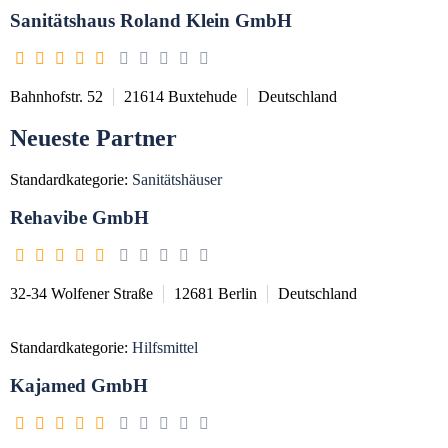
Sanitätshaus Roland Klein GmbH
Bahnhofstr. 52
21614
Buxtehude
Deutschland
Neueste Partner
Standardkategorie:
Sanitätshäuser
Rehavibe GmbH
32-34 Wolfener Straße
12681
Berlin
Deutschland
Standardkategorie:
Hilfsmittel
Kajamed GmbH