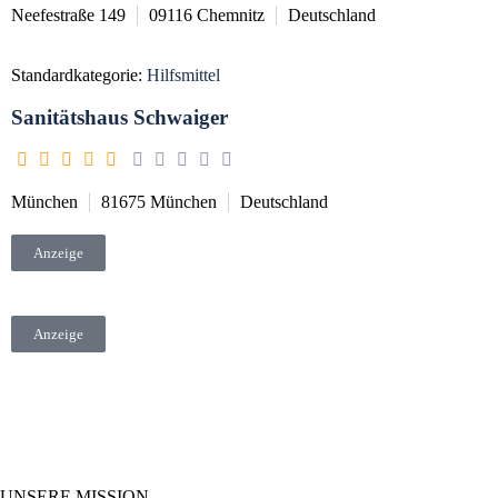
Neefestraße 149
09116
Chemnitz
Deutschland
Standardkategorie:
Hilfsmittel
Sanitätshaus Schwaiger
München
81675
München
Deutschland
Anzeige
Anzeige
UNSERE MISSION