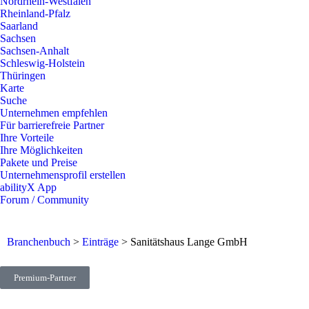
Nordrhein-Westfalen
Rheinland-Pfalz
Saarland
Sachsen
Sachsen-Anhalt
Schleswig-Holstein
Thüringen
Karte
Suche
Unternehmen empfehlen
Für barrierefreie Partner
Ihre Vorteile
Ihre Möglichkeiten
Pakete und Preise
Unternehmensprofil erstellen
abilityX App
Forum / Community
Branchenbuch
>
Einträge
>
Sanitätshaus Lange GmbH
Premium-Partner