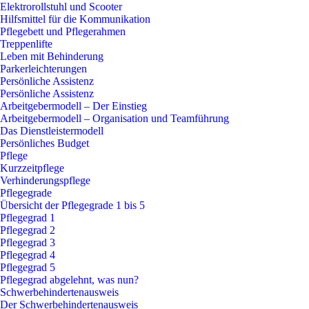
Elektrorollstuhl und Scooter
Hilfsmittel für die Kommunikation
Pflegebett und Pflegerahmen
Treppenlifte
Leben mit Behinderung
Parkerleichterungen
Persönliche Assistenz
Persönliche Assistenz
Arbeitgebermodell – Der Einstieg
Arbeitgebermodell – Organisation und Teamführung
Das Dienstleistermodell
Persönliches Budget
Pflege
Kurzzeitpflege
Verhinderungspflege
Pflegegrade
Übersicht der Pflegegrade 1 bis 5
Pflegegrad 1
Pflegegrad 2
Pflegegrad 3
Pflegegrad 4
Pflegegrad 5
Pflegegrad abgelehnt, was nun?
Schwerbehindertenausweis
Der Schwerbehindertenausweis