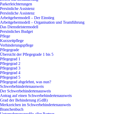
Parkerleichterungen
Persönliche Assistenz
Persönliche Assistenz
Arbeitgebermodell – Der Einstieg
Arbeitgebermodell – Organisation und Teamführung
Das Dienstleistermodell
Persönliches Budget
Pflege
Kurzzeitpflege
Verhinderungspflege
Pflegegrade
Übersicht der Pflegegrade 1 bis 5
Pflegegrad 1
Pflegegrad 2
Pflegegrad 3
Pflegegrad 4
Pflegegrad 5
Pflegegrad abgelehnt, was nun?
Schwerbehindertenausweis
Der Schwerbehindertenausweis
Antrag auf einen Schwerbehindertenausweis
Grad der Behinderung (GdB)
Merkzeichen im Schwerbehindertenausweis
Branchenbuch
Unternehmensprofile aller Partner