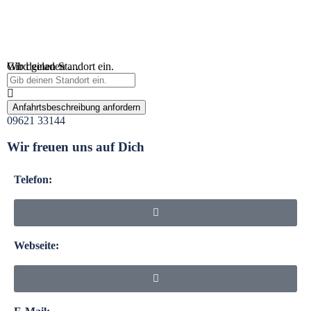
Wird geladen …
Gib deinen Standort ein.
Anfahrtsbeschreibung anfordern
09621 33144
Wir freuen uns auf Dich
Telefon:
Webseite: