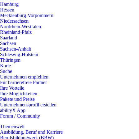
Hamburg
Hessen
Mecklenburg-Vorpommern
Niedersachsen
Nordrhein-Westfalen
Rheinland-Pfalz
Saarland
Sachsen
Sachsen-Anhalt
Schleswig-Holstein
Thüringen
Karte
Suche
Unternehmen empfehlen
Für barrierefreie Partner
Ihre Vorteile
Ihre Möglichkeiten
Pakete und Preise
Unternehmensprofil erstellen
abilityX App
Forum / Community
Themenwelt
Ausbildung, Beruf und Karriere
Berufsbildungwerk (BBW)