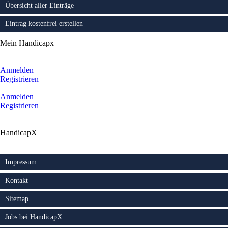
Übersicht aller Einträge
Eintrag kostenfrei erstellen
Mein Handicapx
Anmelden
Registrieren
Anmelden
Registrieren
HandicapX
Impressum
Kontakt
Sitemap
Jobs bei HandicapX