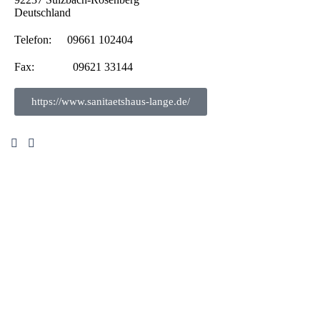
Deutschland
Telefon:
09661 102404
Fax:
09621 33144
https://www.sanitaetshaus-lange.de/