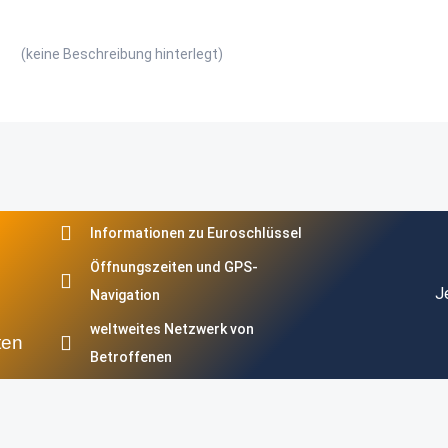
(keine Beschreibung hinterlegt)
Informationen zu Euroschlüssel
Öffnungszeiten und GPS-
J
Navigation
weltweites Netzwerk von
ten
Betroffenen