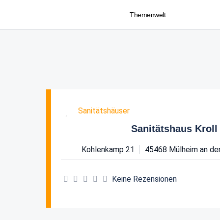
Themenwelt
Favorit
Sanitätshäuser
Sanitätshaus Krol
Kohlenkamp 21
45468
Mülheim an der
Keine Rezensionen