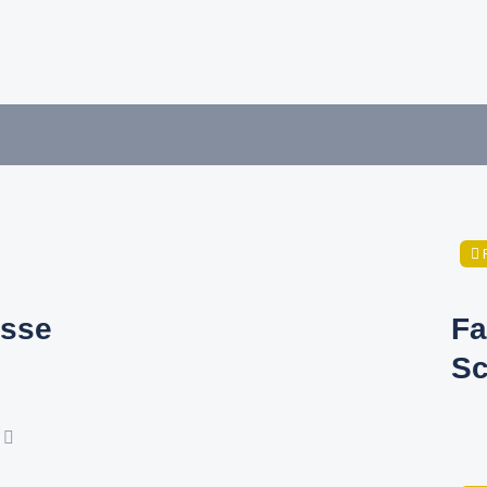
sse
Fa
Sc