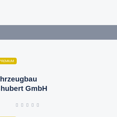
PREMIUM
hrzeugbau
hubert GmbH