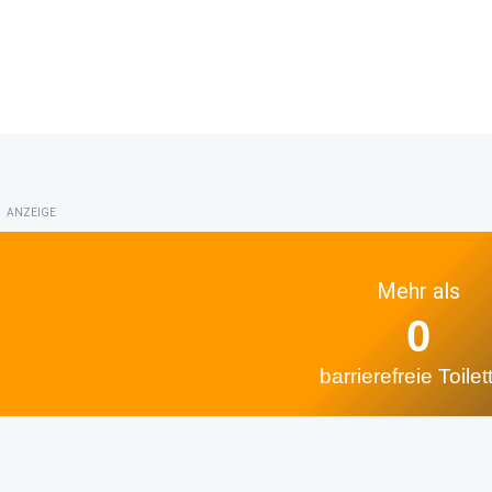
ANZEIGE
Mehr als
0
barrierefreie Toilet