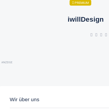
PREMIUM
iwillDesign
ANZEIGE
Wir über uns