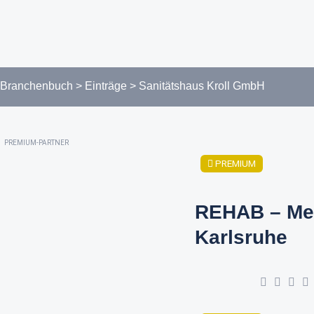
Branchenbuch
>
Einträge
>
Sanitätshaus Kroll GmbH
PREMIUM-PARTNER
PREMIUM
REHAB – Me
Karlsruhe