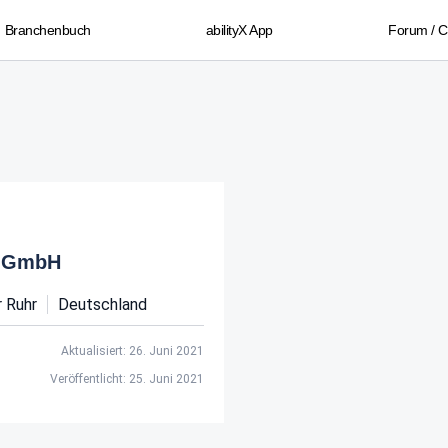
Branchenbuch
abilityX App
Forum / 
l GmbH
 Ruhr
Deutschland
Aktualisiert: 26. Juni 2021
Veröffentlicht: 25. Juni 2021