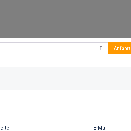
Anfahrt
eite:
E-Mail: