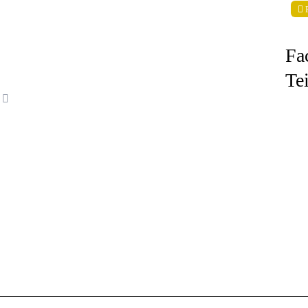
Fa
Te