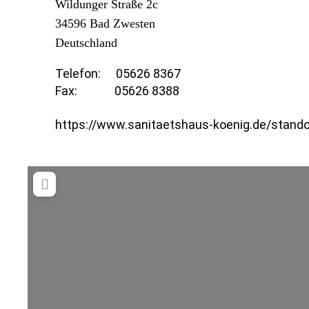
Wildunger Straße 2c
34596
Bad Zwesten
Deutschland
Telefon:
05626 8367
Fax:
05626 8388
https://www.sanitaetshaus-koenig.de/stando