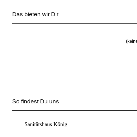
Das bieten wir Dir
(kein
So findest Du uns
Sanitätshaus König