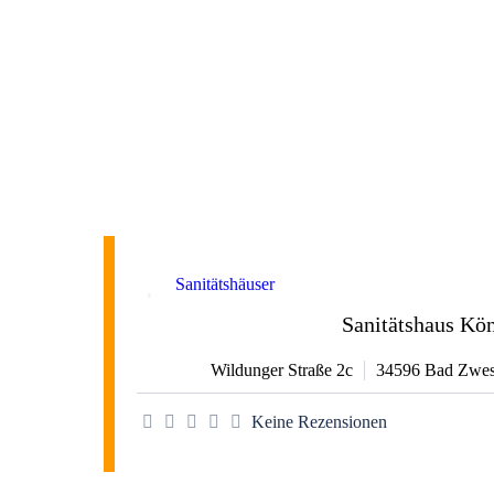
Favorit
Sanitätshäuser
Sanitätshaus Kö
Wildunger Straße 2c
34596
Bad Zwes
Keine Rezensionen