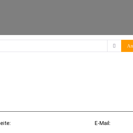
An
eite:
E-Mail: