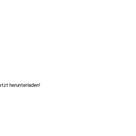
etzt herunterladen!