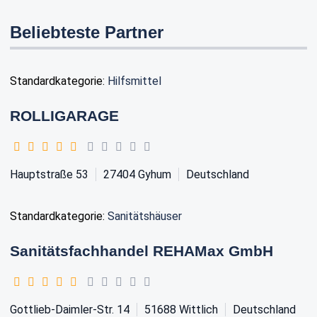
Beliebteste Partner
Standardkategorie:
Hilfsmittel
ROLLIGARAGE
Hauptstraße 53
27404
Gyhum
Deutschland
Standardkategorie:
Sanitätshäuser
Sanitätsfachhandel REHAMax GmbH
Gottlieb-Daimler-Str. 14
51688
Wittlich
Deutschland