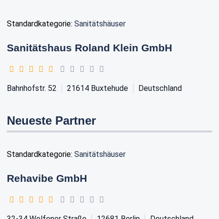
Standardkategorie:
Sanitätshäuser
Sanitätshaus Roland Klein GmbH
Bahnhofstr. 52
21614
Buxtehude
Deutschland
Neueste Partner
Standardkategorie:
Sanitätshäuser
Rehavibe GmbH
32-34 Wolfener Straße
12681
Berlin
Deutschland