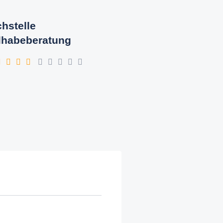
hstelle
lhabeberatung