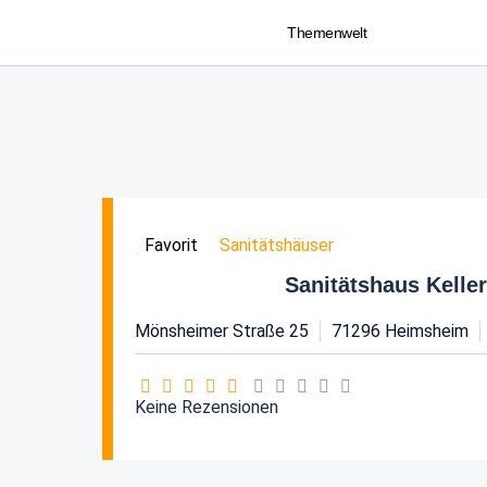
Themenwelt
Sanitätshäuser
Favorit
Sanitätshaus Kell
Mönsheimer Straße 25
71296
Heimsheim
Keine Rezensionen