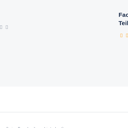
Fac
Tei