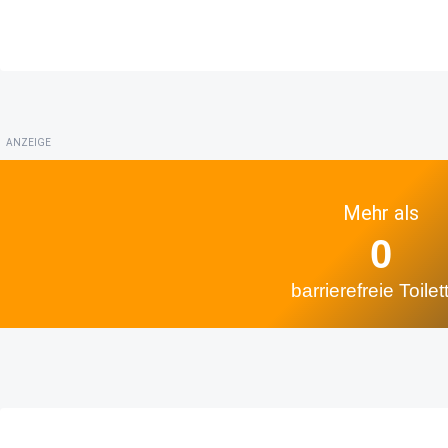
ANZEIGE
Mehr als
0
barrierefreie Toilet