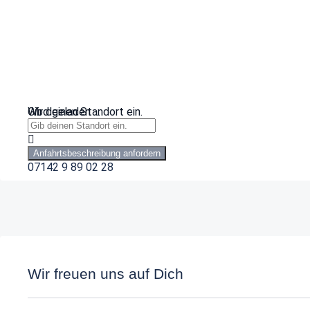
Wird geladen …
Gib deinen Standort ein.
Anfahrtsbeschreibung anfordern
07142 9 89 02 28
Wir freuen uns auf Dich