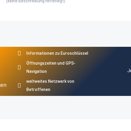
(keine Beschreibung hinterlegt)
Informationen zu Euroschlüssel
Öffnungszeiten und GPS-
J
Navigation
weltweites Netzwerk von
ten
Betroffenen