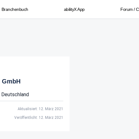
Branchenbuch
abilityX App
Forum / 
er GmbH
Deutschland
Aktualisiert: 12. März 2021
Veröffentlicht: 12. März 2021