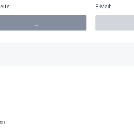
eite:
E-Mail:
en.