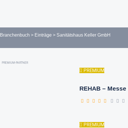
Branchenbuch
>
Einträge
>
Sanitätshaus Keller GmbH
PREMIUM-PARTNER
PREMIUM
REHAB – Messe 
PREMIUM