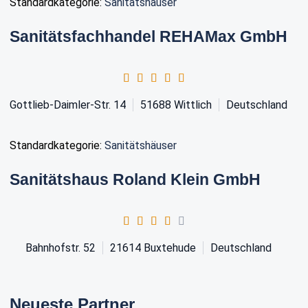
Standardkategorie:
Sanitätshäuser
Sanitätsfachhandel REHAMax GmbH
Gottlieb-Daimler-Str. 14
51688
Wittlich
Deutschland
Standardkategorie:
Sanitätshäuser
Sanitätshaus Roland Klein GmbH
Bahnhofstr. 52
21614
Buxtehude
Deutschland
Neueste Partner