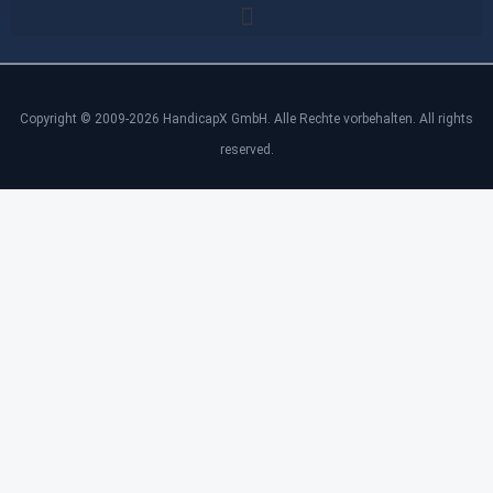
Copyright © 2009-2026 HandicapX GmbH. Alle Rechte vorbehalten. All rights
reserved.