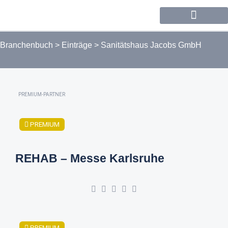
Forum / Community
Branchenbuch
>
Einträge
>
Sanitätshaus Jacobs GmbH
PREMIUM-PARTNER
PREMIUM
REHAB – Messe Karlsruhe
PREMIUM