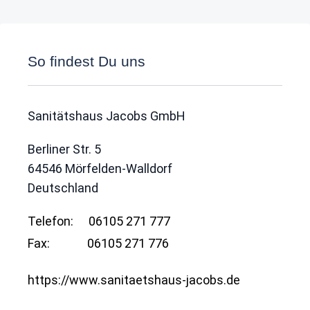
So findest Du uns
Sanitätshaus Jacobs GmbH
Berliner Str. 5
64546
Mörfelden-Walldorf
Deutschland
Telefon:
06105 271 777
Fax:
06105 271 776
https://www.sanitaetshaus-jacobs.de