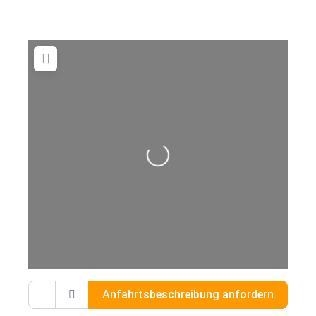
Wird geladen …
Gib deinen Standort ein.
Anfahrtsbeschreibung anfordern