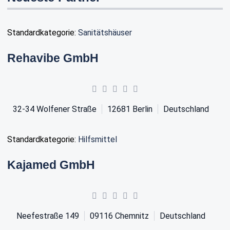
Standardkategorie:
Sanitätshäuser
Rehavibe GmbH
32-34 Wolfener Straße
12681
Berlin
Deutschland
Standardkategorie:
Hilfsmittel
Kajamed GmbH
Neefestraße 149
09116
Chemnitz
Deutschland