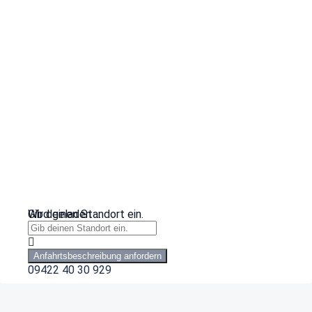
Wird geladen …
Gib deinen Standort ein.
Anfahrtsbeschreibung anfordern
09422 40 30 929