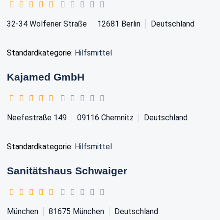
32-34 Wolfener Straße
12681
Berlin
Deutschland
Standardkategorie:
Hilfsmittel
Kajamed GmbH
Neefestraße 149
09116
Chemnitz
Deutschland
Standardkategorie:
Hilfsmittel
Sanitätshaus Schwaiger
München
81675
München
Deutschland