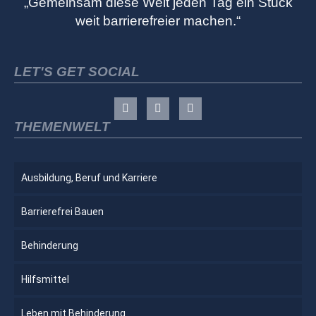
„Gemeinsam diese Welt jeden Tag ein Stück
weit barrierefreier machen.“
LET'S GET SOCIAL
THEMENWELT
Ausbildung, Beruf und Karriere
Barrierefrei Bauen
Behinderung
Hilfsmittel
Leben mit Behinderung