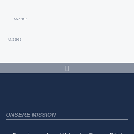
ANZEIGE
ANZEIGE
UNSERE MISSION