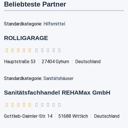
Beliebteste Partner
Standardkategorie:
Hilfsmittel
ROLLIGARAGE
Hauptstraße 53
27404
Gyhum
Deutschland
Standardkategorie:
Sanitätshäuser
Sanitätsfachhandel REHAMax GmbH
Gottlieb-Daimler-Str. 14
51688
Wittlich
Deutschland