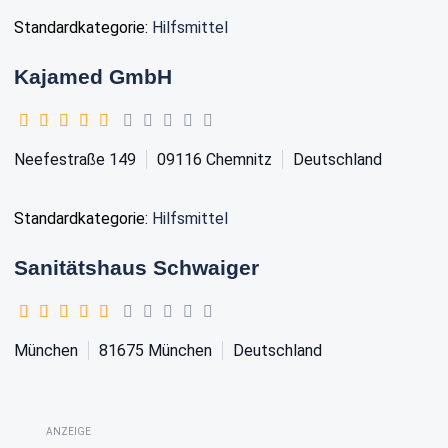
Standardkategorie:
Hilfsmittel
Kajamed GmbH
Neefestraße 149
09116
Chemnitz
Deutschland
Standardkategorie:
Hilfsmittel
Sanitätshaus Schwaiger
München
81675
München
Deutschland
ANZEIGE