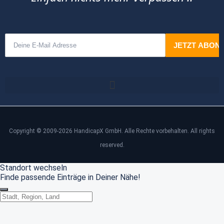
Copyright © 2009-2026 HandicapX GmbH. Alle Rechte vorbehalten. All rights
reserved.
Standort wechseln
Finde passende Einträge in Deiner Nähe!
Standort wechseln