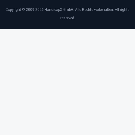
Copyright © 2009-2026 HandicapX GmbH. Alle Rechte vorbehalten. All rights
reserved.