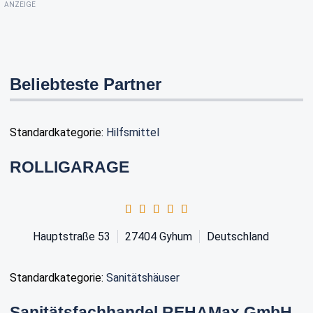
ANZEIGE
Beliebteste Partner
Standardkategorie:
Hilfsmittel
ROLLIGARAGE
Hauptstraße 53
27404
Gyhum
Deutschland
Standardkategorie:
Sanitätshäuser
Sanitätsfachhandel REHAMax GmbH