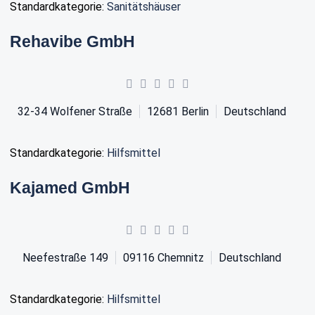
Standardkategorie:
Sanitätshäuser
Rehavibe GmbH
32-34 Wolfener Straße
12681
Berlin
Deutschland
Standardkategorie:
Hilfsmittel
Kajamed GmbH
Neefestraße 149
09116
Chemnitz
Deutschland
Standardkategorie:
Hilfsmittel