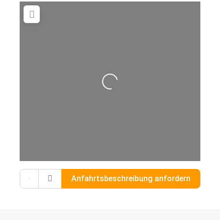
Wird geladen …
Gib deinen Standort ein.
Anfahrtsbeschreibung anfordern