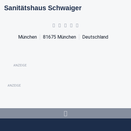
Sanitätshaus Schwaiger
München
81675
München
Deutschland
ANZEIGE
ANZEIGE