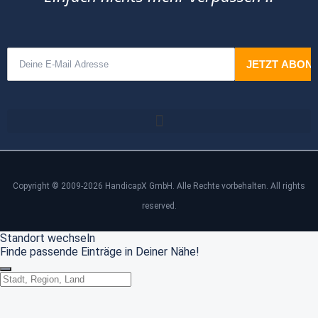
Copyright © 2009-2026 HandicapX GmbH. Alle Rechte vorbehalten. All rights
reserved.
Standort wechseln
Finde passende Einträge in Deiner Nähe!
Standort wechseln