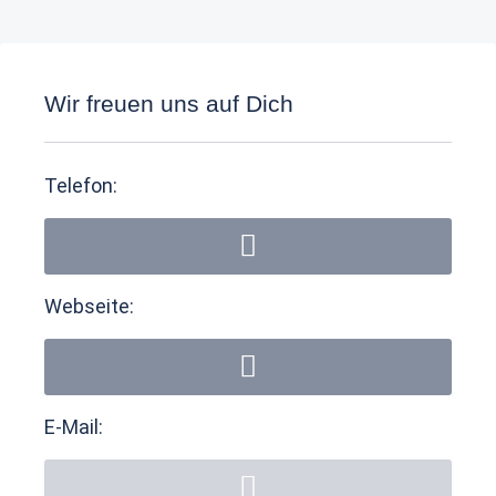
Wir freuen uns auf Dich
Telefon:
Webseite:
E-Mail: