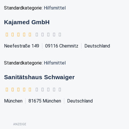
Standardkategorie:
Hilfsmittel
Kajamed GmbH
Neefestraße 149
09116
Chemnitz
Deutschland
Standardkategorie:
Hilfsmittel
Sanitätshaus Schwaiger
München
81675
München
Deutschland
ANZEIGE