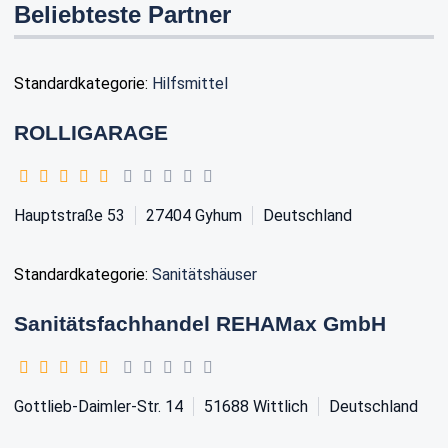
Beliebteste Partner
Standardkategorie:
Hilfsmittel
ROLLIGARAGE
Hauptstraße 53
27404
Gyhum
Deutschland
Standardkategorie:
Sanitätshäuser
Sanitätsfachhandel REHAMax GmbH
Gottlieb-Daimler-Str. 14
51688
Wittlich
Deutschland