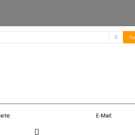
An
eite:
E-Mail: