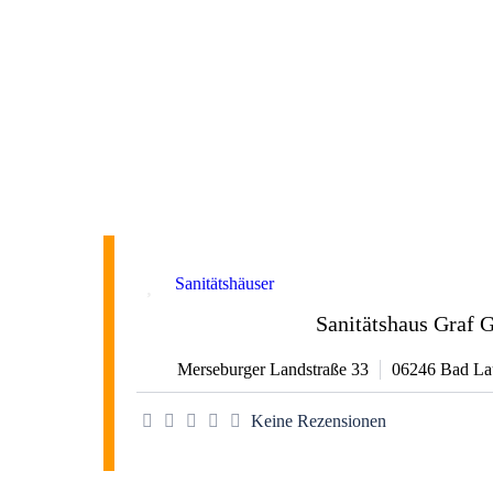
Favorit
Sanitätshäuser
Sanitätshaus Graf
Merseburger Landstraße 33
06246
Bad La
Keine Rezensionen