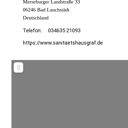
Merseburger Landstraße 33
06246
Bad Lauchstädt
Deutschland
Telefon:
034635 21093
https://www.sanitaetshausgraf.de