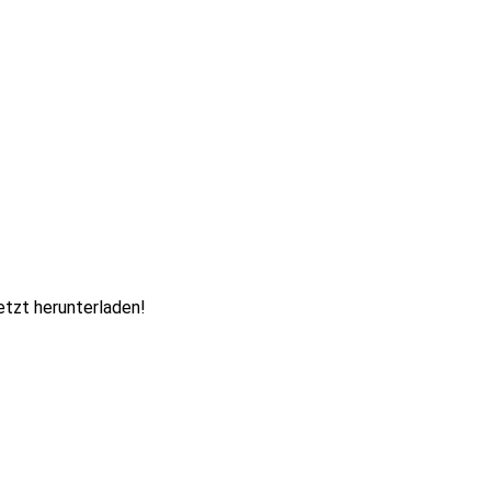
etzt herunterladen!