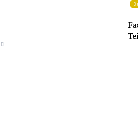
Fa
Te