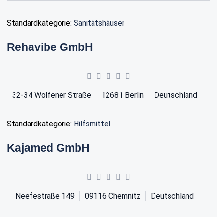
Standardkategorie:
Sanitätshäuser
Rehavibe GmbH
32-34 Wolfener Straße
12681
Berlin
Deutschland
Standardkategorie:
Hilfsmittel
Kajamed GmbH
Neefestraße 149
09116
Chemnitz
Deutschland