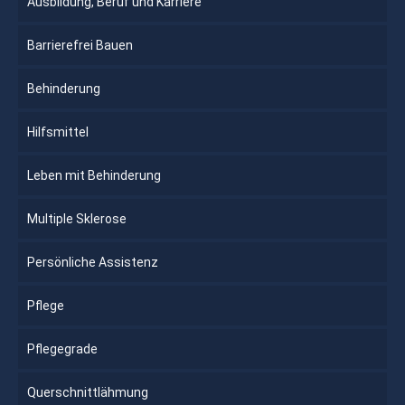
Ausbildung, Beruf und Karriere
Barrierefrei Bauen
Behinderung
Hilfsmittel
Leben mit Behinderung
Multiple Sklerose
Persönliche Assistenz
Pflege
Pflegegrade
Querschnittlähmung