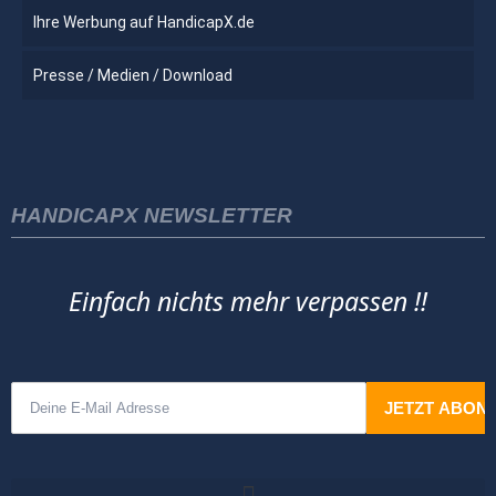
Ihre Werbung auf HandicapX.de
Presse / Medien / Download
HANDICAPX NEWSLETTER
Einfach nichts mehr verpassen !!