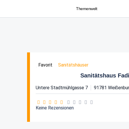
Themenwelt
Sanitätshäuser
Favorit
Sanitätshaus Fad
Untere Stadtmühlgasse 7
91781
Weißenbur
Keine Rezensionen