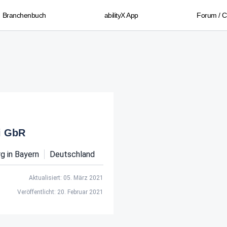
Branchenbuch
abilityX App
Forum / 
i GbR
g in Bayern
Deutschland
Aktualisiert: 05. März 2021
Veröffentlicht: 20. Februar 2021