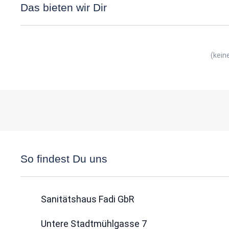
Das bieten wir Dir
(kein
So findest Du uns
Sanitätshaus Fadi GbR
Untere Stadtmühlgasse 7