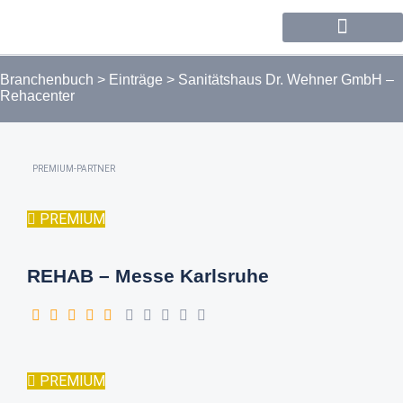
Forum / Community
Branchenbuch
>
Einträge
>
Sanitätshaus Dr. Wehner GmbH –
Rehacenter
PREMIUM-PARTNER
PREMIUM
REHAB – Messe Karlsruhe
PREMIUM