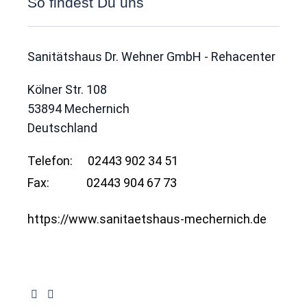
So findest Du uns
Sanitätshaus Dr. Wehner GmbH - Rehacenter
Kölner Str. 108
53894
Mechernich
Deutschland
Telefon:
02443 902 34 51
Fax:
02443 904 67 73
https://www.sanitaetshaus-mechernich.de