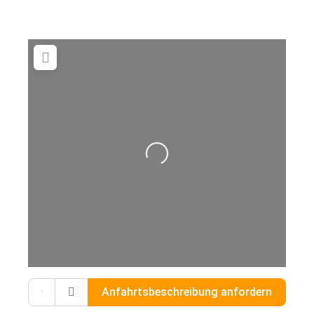
Wird geladen …
Gib deinen Standort ein.
Anfahrtsbeschreibung anfordern