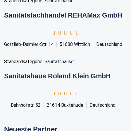
Standardkategorie:
Sanitätshäuser
Sanitätsfachhandel REHAMax GmbH
Gottlieb-Daimler-Str. 14
51688
Wittlich
Deutschland
Standardkategorie:
Sanitätshäuser
Sanitätshaus Roland Klein GmbH
Bahnhofstr. 52
21614
Buxtehude
Deutschland
Neueste Partner