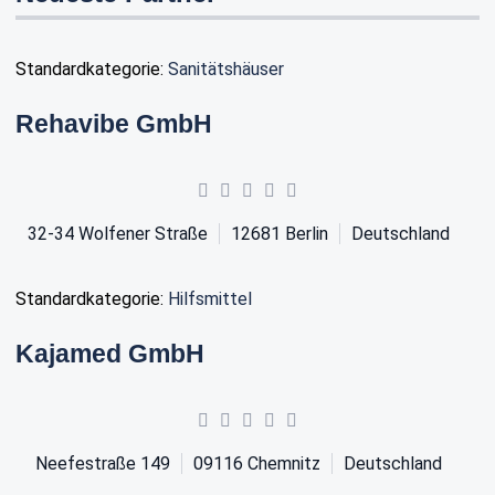
Standardkategorie:
Sanitätshäuser
Rehavibe GmbH
32-34 Wolfener Straße
12681
Berlin
Deutschland
Standardkategorie:
Hilfsmittel
Kajamed GmbH
Neefestraße 149
09116
Chemnitz
Deutschland