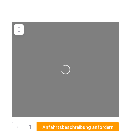
Wird geladen …
Gib deinen Standort ein.
Anfahrtsbeschreibung anfordern