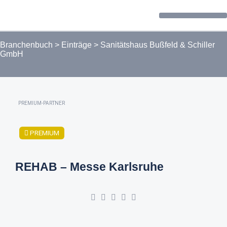
Forum / Community
Branchenbuch
>
Einträge
>
Sanitätshaus Bußfeld & Schiller
GmbH
PREMIUM-PARTNER
PREMIUM
REHAB – Messe Karlsruhe