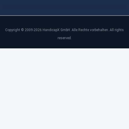
Copyright © 2009-2026 HandicapX GmbH. Alle Rechte vorbehalten. All rights
reserved.