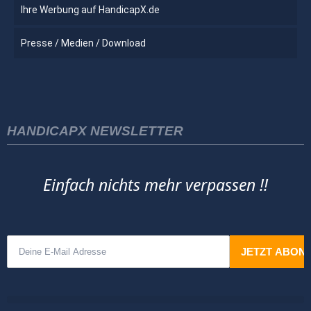
Ihre Werbung auf HandicapX.de
Presse / Medien / Download
HANDICAPX NEWSLETTER
Einfach nichts mehr verpassen !!