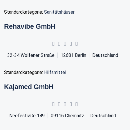
Standardkategorie:
Sanitätshäuser
Rehavibe GmbH
32-34 Wolfener Straße
12681
Berlin
Deutschland
Standardkategorie:
Hilfsmittel
Kajamed GmbH
Neefestraße 149
09116
Chemnitz
Deutschland