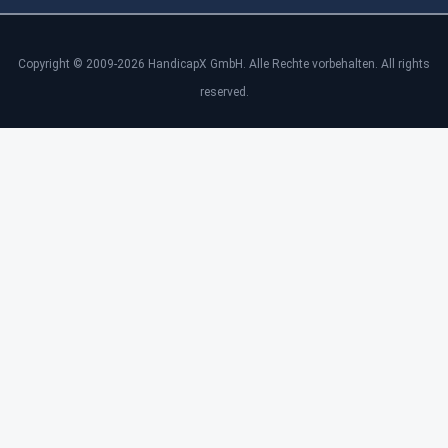
Copyright © 2009-2026 HandicapX GmbH. Alle Rechte vorbehalten. All rights
reserved.