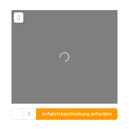
Wird geladen …
Gib deinen Standort ein.
Anfahrtsbeschreibung anfordern