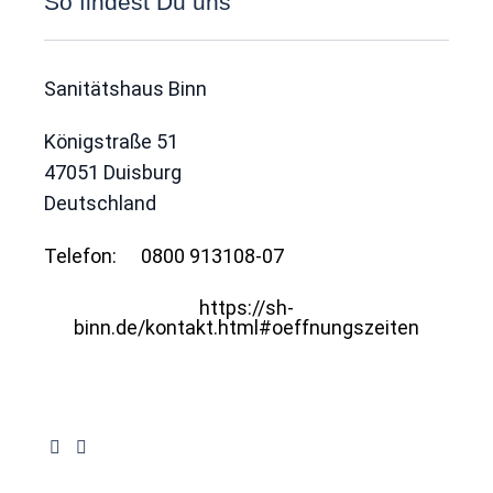
So findest Du uns
Sanitätshaus Binn
Königstraße 51
47051
Duisburg
Deutschland
Telefon:
0800 913108-07
https://sh-
binn.de/kontakt.html#oeffnungszeiten