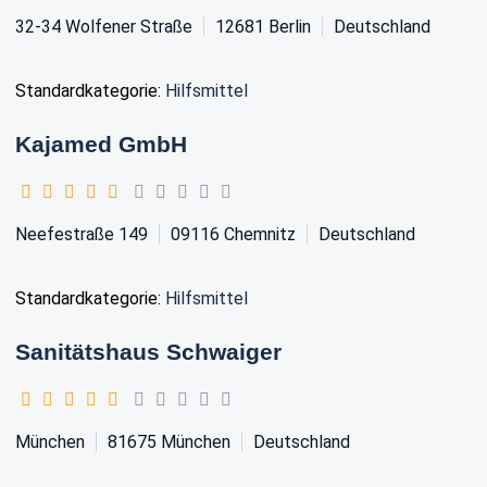
32-34 Wolfener Straße
12681
Berlin
Deutschland
Standardkategorie:
Hilfsmittel
Kajamed GmbH
Neefestraße 149
09116
Chemnitz
Deutschland
Standardkategorie:
Hilfsmittel
Sanitätshaus Schwaiger
München
81675
München
Deutschland