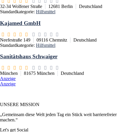
32-34 Wolfener Straße
12681
Berlin
Deutschland
Standardkategorie:
Hilfsmittel
Kajamed GmbH
Neefestraße 149
09116
Chemnitz
Deutschland
Standardkategorie:
Hilfsmittel
Sanitätshaus Schwaiger
München
81675
München
Deutschland
Anzeige
Anzeige
UNSERE MISSION
„Gemeinsam diese Welt jeden Tag ein Stück weit barrierefreier
machen.“
Let's get Social