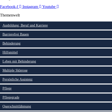
Facebook-f
Instagram
Youtube
Themenwelt
Ausbildung, Beruf und Karriere
Barrierefrei Bauen
Behinderung
Hilfsmittel
Leben mit Behinderung
Multiple Sklerose
Persönliche Assistenz
Pflege
Pflegegrade
Querschnittlähmung