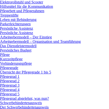
Elektrorollstuhl und Scooter
Hilfsmittel für die Kommunikation
Pflegebett und Pflegerahmen
Treppenlifte
Leben mit Behinderung
Parkerleichterungen
Persönliche Assistenz
Persönliche Assistenz
Arbeitgebermodell – Der Einstieg
Arbeitgebermodell – Organisation und Teamführung
Das Dienstleistermodell
Persönliches Budget
Pflege
Kurzzeitpflege
Verhinderungspflege
Pflegegrade
Übersicht der Pflegegrade 1 bis 5
Pflegegrad 1
Pflegegrad 2
Pflegegrad 3
Pflegegrad 4
Pflegegrad 5
Pflegegrad abgelehnt, was nun?
Schwerbehindertenausweis
Der Schwerbehindertenausweis