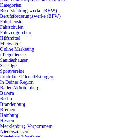
Kategorien
Berufsbildungswerke (BBW)
Berufsförderungswerke (BFW)
Fahrdienste
Fahrschulen
Fahrzeugumbau
Hilfsmittel
Mietwagen
Online Marketing
Pflegedienste
Sanitätshäuser
Sonstige
Sportvereine
Produkte / Dienstleistungen
In Deiner Region
Baden-Württemberg
Bayern
Berlin
Brandenburg
Bremen
Hamburg
Hessen
Mecklenburg-Vorpommern
Niedersachsen