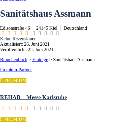
Sanitätshaus Assmann
Edisonstraße 46
24145
Kiel
Deutschland
Keine Rezensionen
Aktualisiert: 26. Juni 2021
Veröffentlicht: 25. Juni 2021
Branchenbuch
>
Einträge
>
Sanitätshaus Assmann
Premium-Partner
PREMIUM
REHAB – Messe Karlsruhe
PREMIUM