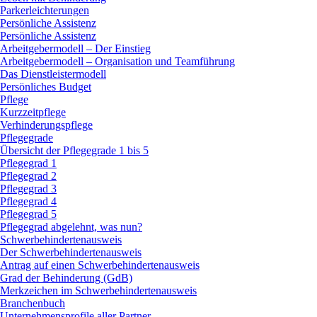
Parkerleichterungen
Persönliche Assistenz
Persönliche Assistenz
Arbeitgebermodell – Der Einstieg
Arbeitgebermodell – Organisation und Teamführung
Das Dienstleistermodell
Persönliches Budget
Pflege
Kurzzeitpflege
Verhinderungspflege
Pflegegrade
Übersicht der Pflegegrade 1 bis 5
Pflegegrad 1
Pflegegrad 2
Pflegegrad 3
Pflegegrad 4
Pflegegrad 5
Pflegegrad abgelehnt, was nun?
Schwerbehindertenausweis
Der Schwerbehindertenausweis
Antrag auf einen Schwerbehindertenausweis
Grad der Behinderung (GdB)
Merkzeichen im Schwerbehindertenausweis
Branchenbuch
Unternehmensprofile aller Partner