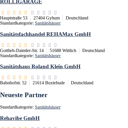
ROLLIGARAGE
Hauptstraße 53
27404
Gyhum
Deutschland
Standardkategorie:
Sanitätshäuser
Sanitätsfachhandel REHAMax GmbH
Gottlieb-Daimler-Str. 14
51688
Wittlich
Deutschland
Standardkategorie:
Sanitätshäuser
Sanitätshaus Roland Klein GmbH
Bahnhofstr. 52
21614
Buxtehude
Deutschland
Neueste Partner
Standardkategorie:
Sanitätshäuser
Rehavibe GmbH