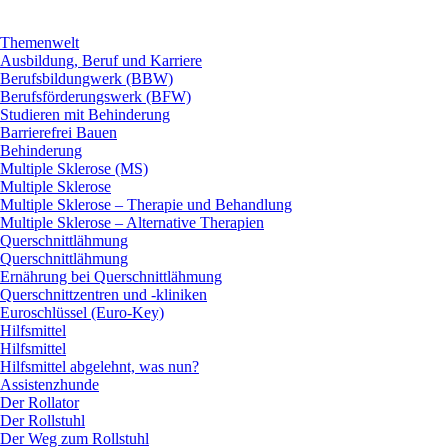
Themenwelt
Ausbildung, Beruf und Karriere
Berufsbildungwerk (BBW)
Berufsförderungswerk (BFW)
Studieren mit Behinderung
Barrierefrei Bauen
Behinderung
Multiple Sklerose (MS)
Multiple Sklerose
Multiple Sklerose – Therapie und Behandlung
Multiple Sklerose – Alternative Therapien
Querschnittlähmung
Querschnittlähmung
Ernährung bei Querschnittlähmung
Querschnittzentren und -kliniken
Euroschlüssel (Euro-Key)
Hilfsmittel
Hilfsmittel
Hilfsmittel abgelehnt, was nun?
Assistenzhunde
Der Rollator
Der Rollstuhl
Der Weg zum Rollstuhl