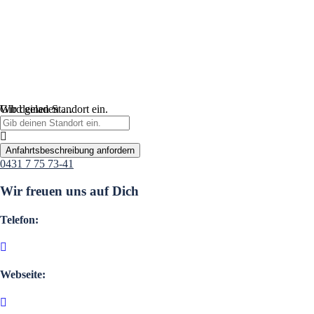
Wird geladen …
Gib deinen Standort ein.
Anfahrtsbeschreibung anfordern
0431 7 75 73-41
Wir freuen uns auf Dich
Telefon:
Webseite: