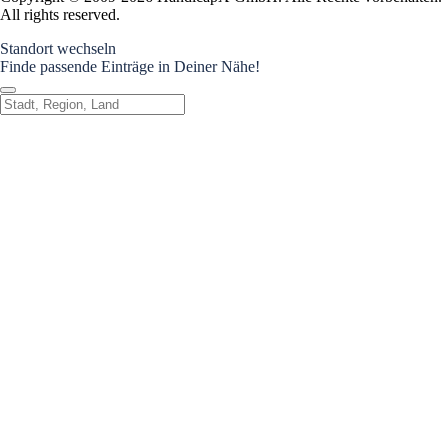
All rights reserved.
Standort wechseln
Finde passende Einträge in Deiner Nähe!
Standort wechseln