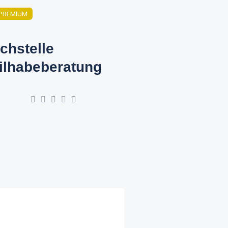
PREMIUM
chstelle
ilhabeberatung