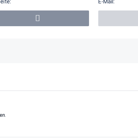
eite:
E-Mail:
en.