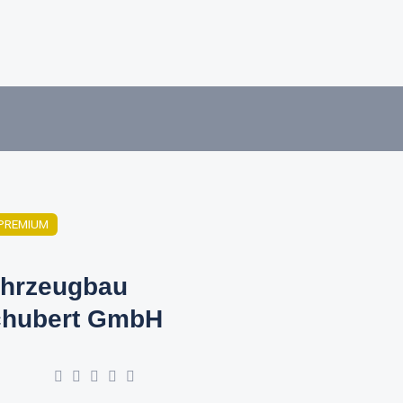
PREMIUM
hrzeugbau
hubert GmbH