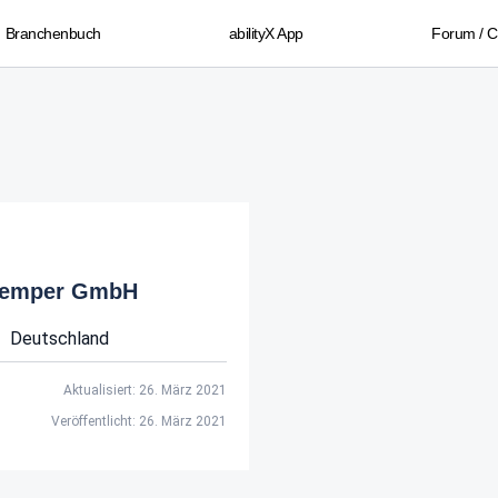
Branchenbuch
abilityX App
Forum / 
 Kemper GmbH
Deutschland
Aktualisiert: 26. März 2021
Veröffentlicht: 26. März 2021