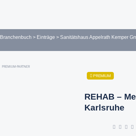
Branchenbuch
>
Einträge
>
Sanitätshaus Appelrath Kemper 
PREMIUM-PARTNER
PREMIUM
REHAB – Me
Karlsruhe