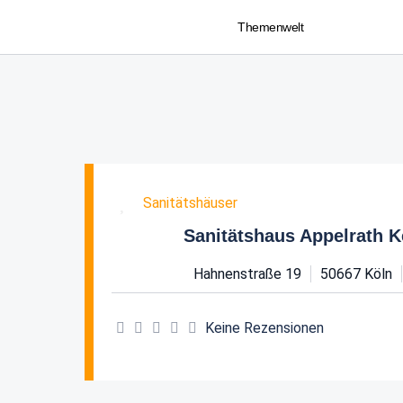
Themenwelt
Favorit
Sanitätshäuser
Sanitätshaus Appelrath
Hahnenstraße 19
50667
Köln
Keine Rezensionen