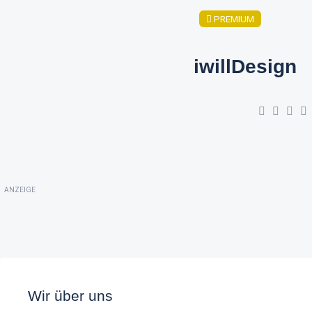
PREMIUM
iwillDesign
ANZEIGE
Wir über uns