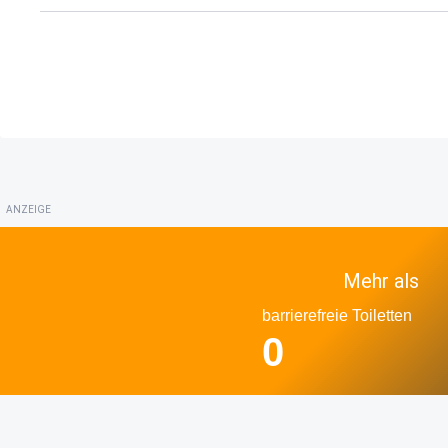
ANZEIGE
Mehr als
barrierefreie Toiletten
0