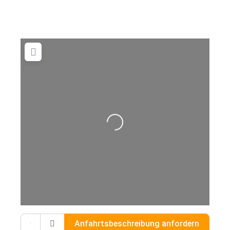
Wird geladen …
Gib deinen Standort ein.
Anfahrtsbeschreibung anfordern