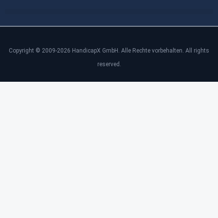
Copyright © 2009-2026 HandicapX GmbH. Alle Rechte vorbehalten. All rights
reserved.