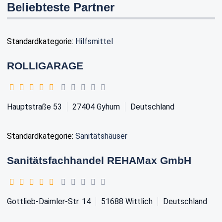
Beliebteste Partner
Standardkategorie:
Hilfsmittel
ROLLIGARAGE
Hauptstraße 53
27404
Gyhum
Deutschland
Standardkategorie:
Sanitätshäuser
Sanitätsfachhandel REHAMax GmbH
Gottlieb-Daimler-Str. 14
51688
Wittlich
Deutschland