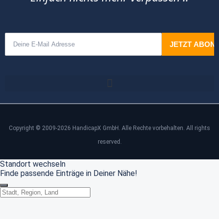
Copyright © 2009-2026 HandicapX GmbH. Alle Rechte vorbehalten. All rights
reserved.
Standort wechseln
Finde passende Einträge in Deiner Nähe!
Standort wechseln