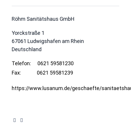
Röhm Sanitätshaus GmbH
Yorckstraße 1
67061
Ludwigshafen am Rhein
Deutschland
Telefon:
0621 59581230
Fax:
0621 59581239
https://www.lusanum.de/geschaefte/sanitaetsha