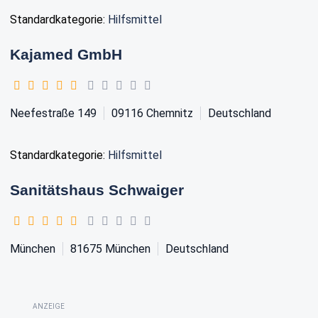
Standardkategorie:
Hilfsmittel
Kajamed GmbH
Neefestraße 149
09116
Chemnitz
Deutschland
Standardkategorie:
Hilfsmittel
Sanitätshaus Schwaiger
München
81675
München
Deutschland
ANZEIGE