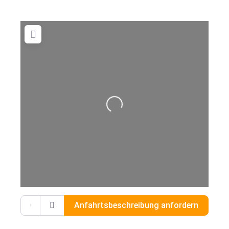
Wird geladen …
Gib deinen Standort ein.
Anfahrtsbeschreibung anfordern