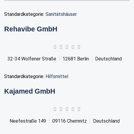
Standardkategorie:
Sanitätshäuser
Rehavibe GmbH
32-34 Wolfener Straße
12681
Berlin
Deutschland
Standardkategorie:
Hilfsmittel
Kajamed GmbH
Neefestraße 149
09116
Chemnitz
Deutschland