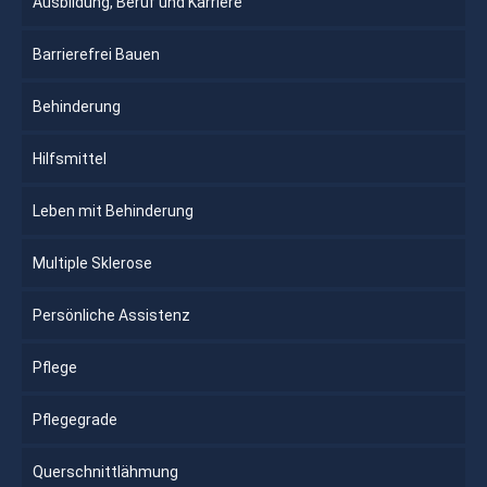
Ausbildung, Beruf und Karriere
Barrierefrei Bauen
Behinderung
Hilfsmittel
Leben mit Behinderung
Multiple Sklerose
Persönliche Assistenz
Pflege
Pflegegrade
Querschnittlähmung