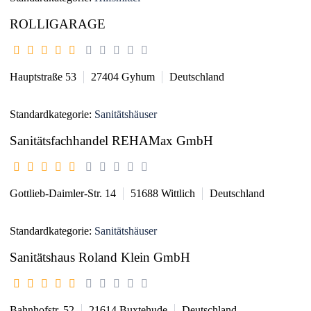
ROLLIGARAGE
Hauptstraße 53
27404
Gyhum
Deutschland
Standardkategorie:
Sanitätshäuser
Sanitätsfachhandel REHAMax GmbH
Gottlieb-Daimler-Str. 14
51688
Wittlich
Deutschland
Standardkategorie:
Sanitätshäuser
Sanitätshaus Roland Klein GmbH
Bahnhofstr. 52
21614
Buxtehude
Deutschland