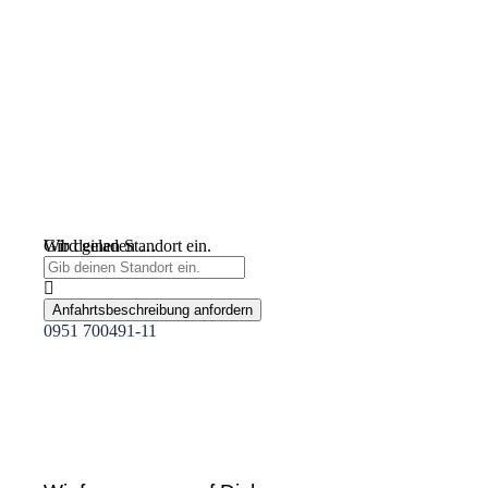
Wird geladen …
Gib deinen Standort ein.
Anfahrtsbeschreibung anfordern
0951 700491-11