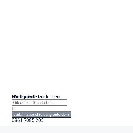
Wird geladen …
Gib deinen Standort ein.
Anfahrtsbeschreibung anfordern
0861 7085 205