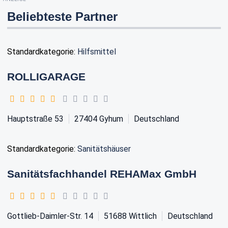
Beliebteste Partner
Standardkategorie:
Hilfsmittel
ROLLIGARAGE
Hauptstraße 53
27404
Gyhum
Deutschland
Standardkategorie:
Sanitätshäuser
Sanitätsfachhandel REHAMax GmbH
Gottlieb-Daimler-Str. 14
51688
Wittlich
Deutschland