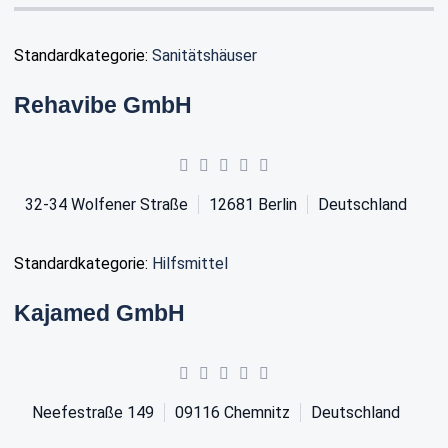
Standardkategorie:
Sanitätshäuser
Rehavibe GmbH
32-34 Wolfener Straße
12681
Berlin
Deutschland
Standardkategorie:
Hilfsmittel
Kajamed GmbH
Neefestraße 149
09116
Chemnitz
Deutschland