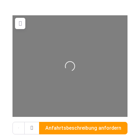
Wird geladen …
Gib deinen Standort ein.
Anfahrtsbeschreibung anfordern