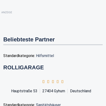
ANZEIGE
Beliebteste Partner
Standardkategorie:
Hilfsmittel
ROLLIGARAGE
Hauptstraße 53
27404
Gyhum
Deutschland
Standardkategorie:
Sanitätshäuser