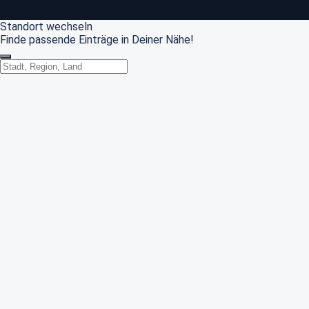
Standort wechseln
Finde passende Einträge in Deiner Nähe!
Standort wechseln