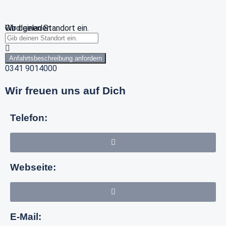
Wird geladen …
Gib deinen Standort ein.
Anfahrtsbeschreibung anfordern
0341 9014000
Wir freuen uns auf Dich
Telefon:
Webseite:
E-Mail: