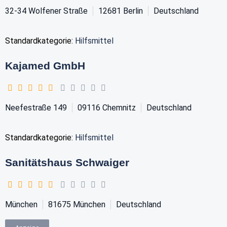
32-34 Wolfener Straße
12681
Berlin
Deutschland
Standardkategorie:
Hilfsmittel
Kajamed GmbH
Neefestraße 149
09116
Chemnitz
Deutschland
Standardkategorie:
Hilfsmittel
Sanitätshaus Schwaiger
München
81675
München
Deutschland