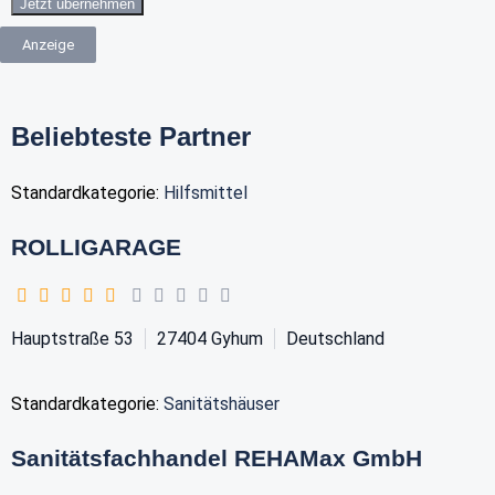
Jetzt übernehmen
Anzeige
Beliebteste Partner
Standardkategorie:
Hilfsmittel
ROLLIGARAGE
Hauptstraße 53
27404
Gyhum
Deutschland
Standardkategorie:
Sanitätshäuser
Sanitätsfachhandel REHAMax GmbH