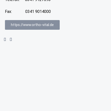
Fax:
0341 9014000
https://www.ortho-vital.de