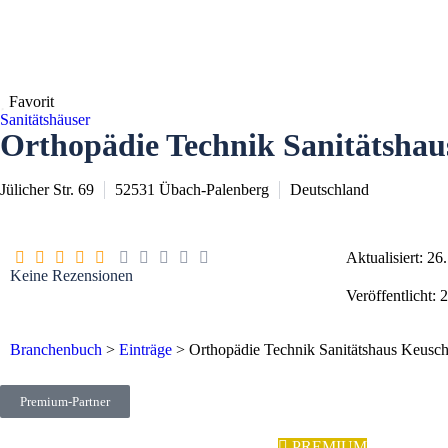
Favorit
Sanitätshäuser
Orthopädie Technik Sanitätshau
Jülicher Str. 69
52531
Übach-Palenberg
Deutschland
Aktualisiert: 2
Keine Rezensionen
Veröffentlicht:
Branchenbuch
>
Einträge
>
Orthopädie Technik Sanitätshaus Keusch
Premium-Partner
PREMIUM