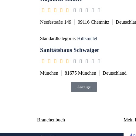
Neefestraße 149
09116
Chemnitz
Deutschla
Standardkategorie:
Hilfsmittel
Sanitätshaus Schwaiger
München
81675
München
Deutschland
Anzeige
Branchenbuch
Mein 
An