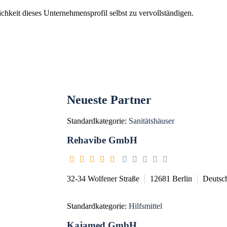
chkeit dieses Unternehmensprofil selbst zu vervollständigen.
Neueste Partner
Standardkategorie:
Sanitätshäuser
Rehavibe GmbH
32-34 Wolfener Straße
12681
Berlin
Deutsc
Standardkategorie:
Hilfsmittel
Kajamed GmbH