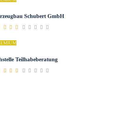
rzeugbau Schubert GmbH
REMIUM
hstelle Teilhabeberatung