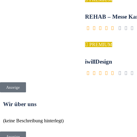
REHAB – Messe Kar
PREMIUM
iwillDesign
Anzeige
Wir über uns
(keine Beschreibung hinterlegt)
Anzeige