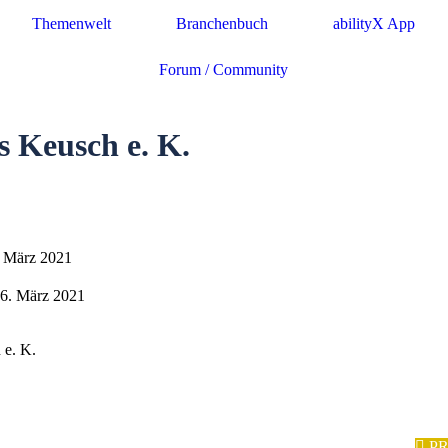
Themenwelt
Branchenbuch
abilityX App
Forum / Community
s Keusch e. K.
6. März 2021
 26. März 2021
 e. K.
P