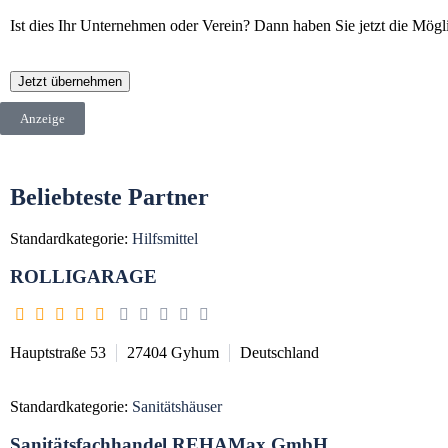
Ist dies Ihr Unternehmen oder Verein? Dann haben Sie jetzt die Mögli
Jetzt übernehmen
Anzeige
Beliebteste Partner
Standardkategorie:
Hilfsmittel
ROLLIGARAGE
Hauptstraße 53
27404
Gyhum
Deutschland
Standardkategorie:
Sanitätshäuser
Sanitätsfachhandel REHAMax GmbH