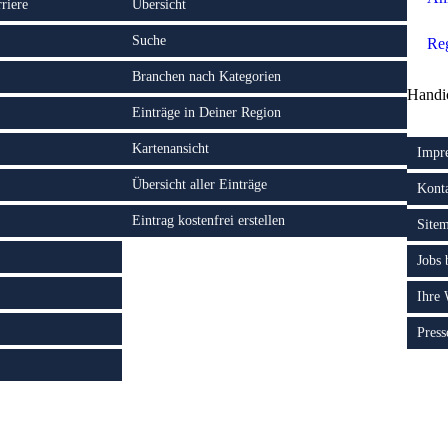
riere
Übersicht
Suche
Reg
Branchen nach Kategorien
Handi
Einträge in Deiner Region
Kartenansicht
Impr
Übersicht aller Einträge
Kont
Eintrag kostenfrei erstellen
Site
Jobs
Ihre
Press