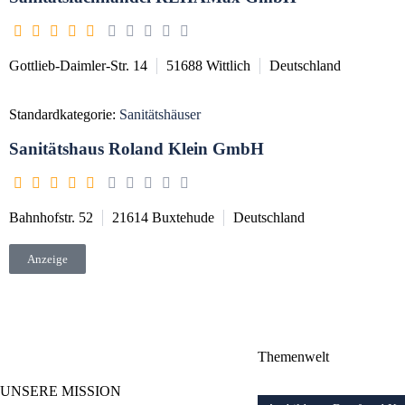
Gottlieb-Daimler-Str. 14
51688
Wittlich
Deutschland
Standardkategorie:
Sanitätshäuser
Sanitätshaus Roland Klein GmbH
Bahnhofstr. 52
21614
Buxtehude
Deutschland
Anzeige
Themenwelt
UNSERE MISSION