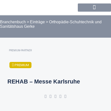
Forum / Community
Branchenbuch
>
Einträge
>
Orthopädie-Schuhtechnik und
Sanitätshaus Gerke
PREMIUM-PARTNER
PREMIUM
REHAB – Messe Karlsruhe