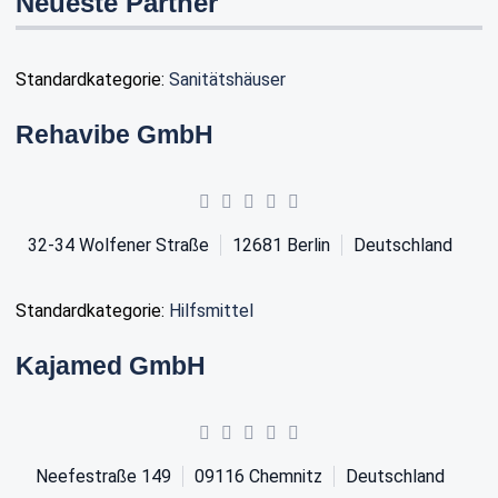
Neueste Partner
Standardkategorie:
Sanitätshäuser
Rehavibe GmbH
32-34 Wolfener Straße
12681
Berlin
Deutschland
Standardkategorie:
Hilfsmittel
Kajamed GmbH
Neefestraße 149
09116
Chemnitz
Deutschland