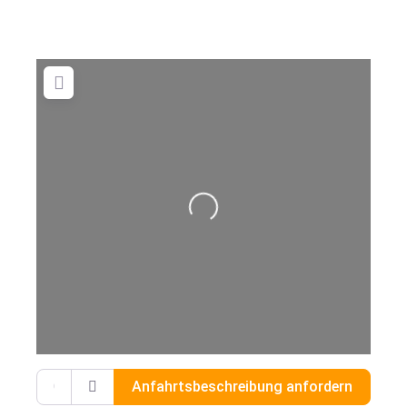
Wird geladen …
Gib deinen Standort ein.
Anfahrtsbeschreibung anfordern