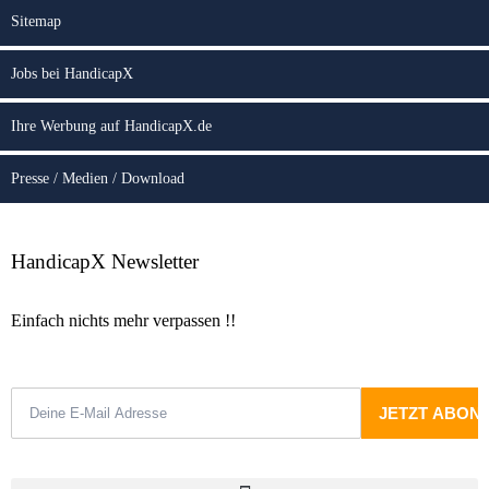
Sitemap
Jobs bei HandicapX
Ihre Werbung auf HandicapX.de
Presse / Medien / Download
HandicapX Newsletter
Einfach nichts mehr verpassen !!