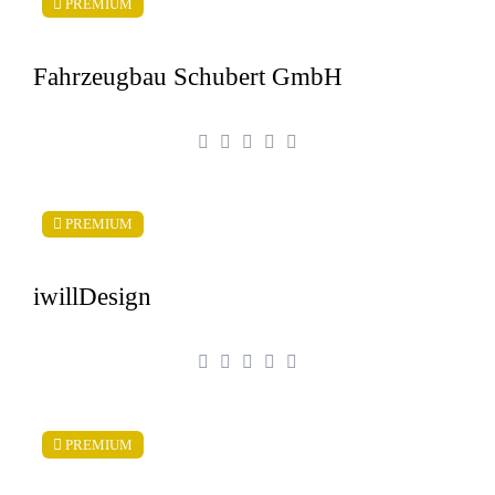
PREMIUM
Fahrzeugbau Schubert GmbH
PREMIUM
iwillDesign
PREMIUM