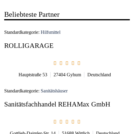
Beliebteste Partner
Standardkategorie:
Hilfsmittel
ROLLIGARAGE
Hauptstraße 53
27404
Gyhum
Deutschland
Standardkategorie:
Sanitätshäuser
Sanitätsfachhandel REHAMax GmbH
Gottlieb-Daimler-Str. 14
51688
Wittlich
Deutschland