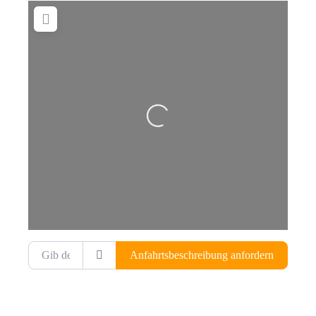
Wird geladen …
Gib deinen Standort ein.
Anfahrtsbeschreibung anfordern