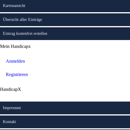
Kartenansicht
Übersicht aller Einträge
Eintrag kostenfrei erstellen
Mein Handicapx
Anmelden
Registrieren
HandicapX
Impressum
Kontakt