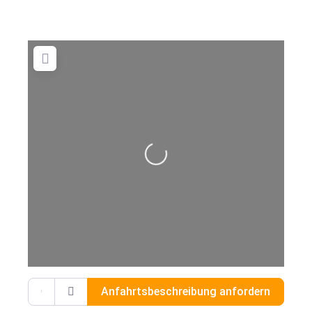
Wird geladen …
Gib deinen Standort ein.
Anfahrtsbeschreibung anfordern