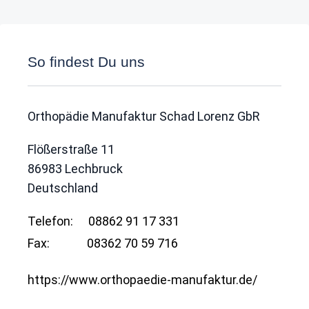
So findest Du uns
Orthopädie Manufaktur Schad Lorenz GbR
Flößerstraße 11
86983
Lechbruck
Deutschland
Telefon:
08862 91 17 331
Fax:
08362 70 59 716
https://www.orthopaedie-manufaktur.de/