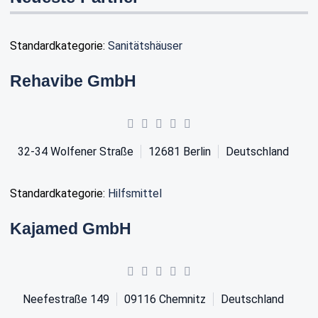
Standardkategorie:
Sanitätshäuser
Rehavibe GmbH
32-34 Wolfener Straße
12681
Berlin
Deutschland
Standardkategorie:
Hilfsmittel
Kajamed GmbH
Neefestraße 149
09116
Chemnitz
Deutschland