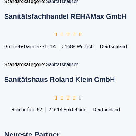
Standardkategorie:
Sanitätshäuser
Sanitätsfachhandel REHAMax GmbH
Gottlieb-Daimler-Str. 14
51688
Wittlich
Deutschland
Standardkategorie:
Sanitätshäuser
Sanitätshaus Roland Klein GmbH
Bahnhofstr. 52
21614
Buxtehude
Deutschland
Neueste Partner