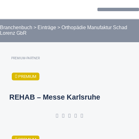
Forum / Community
Branchenbuch
>
Einträge
>
Orthopädie Manufaktur Schad
Lorenz GbR
PREMIUM-PARTNER
PREMIUM
REHAB – Messe Karlsruhe