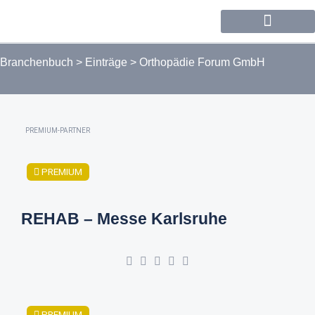
Forum / Community
Branchenbuch
>
Einträge
>
Orthopädie Forum GmbH
PREMIUM-PARTNER
PREMIUM
REHAB – Messe Karlsruhe
PREMIUM