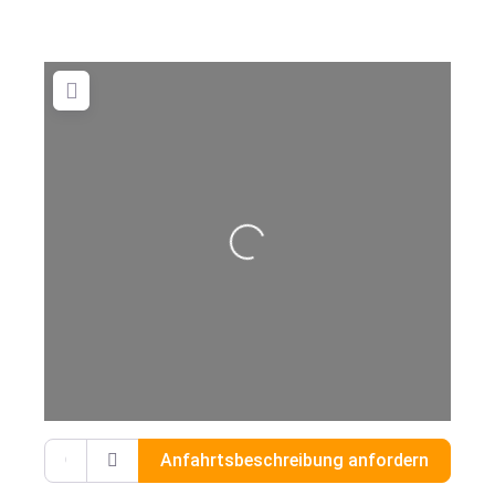
Wird geladen …
Gib deinen Standort ein.
Anfahrtsbeschreibung anfordern