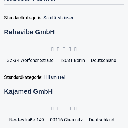
Standardkategorie:
Sanitätshäuser
Rehavibe GmbH
32-34 Wolfener Straße
12681
Berlin
Deutschland
Standardkategorie:
Hilfsmittel
Kajamed GmbH
Neefestraße 149
09116
Chemnitz
Deutschland