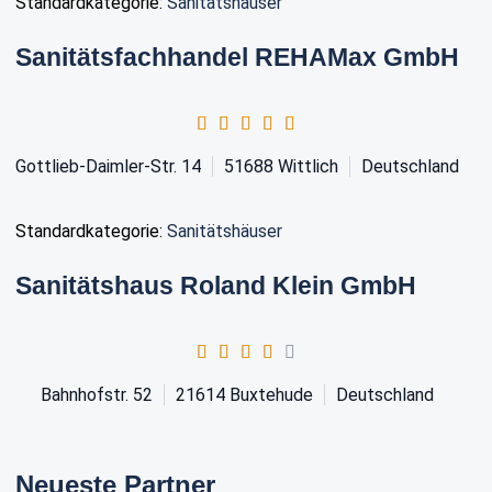
Standardkategorie:
Sanitätshäuser
Sanitätsfachhandel REHAMax GmbH
Gottlieb-Daimler-Str. 14
51688
Wittlich
Deutschland
Standardkategorie:
Sanitätshäuser
Sanitätshaus Roland Klein GmbH
Bahnhofstr. 52
21614
Buxtehude
Deutschland
Neueste Partner