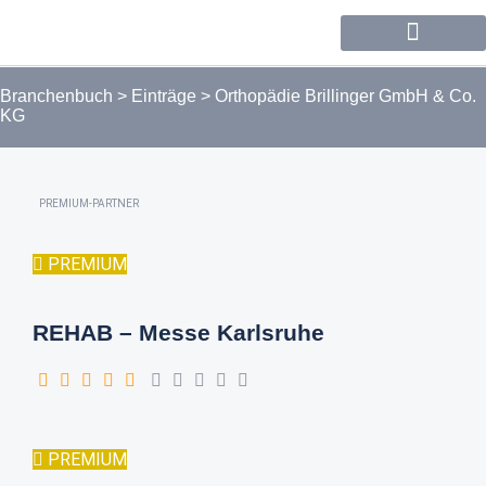
Forum / Community
Branchenbuch
>
Einträge
>
Orthopädie Brillinger GmbH & Co.
KG
PREMIUM-PARTNER
PREMIUM
REHAB – Messe Karlsruhe
PREMIUM