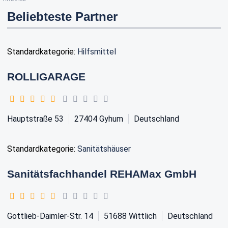
Beliebteste Partner
Standardkategorie:
Hilfsmittel
ROLLIGARAGE
Hauptstraße 53
27404
Gyhum
Deutschland
Standardkategorie:
Sanitätshäuser
Sanitätsfachhandel REHAMax GmbH
Gottlieb-Daimler-Str. 14
51688
Wittlich
Deutschland