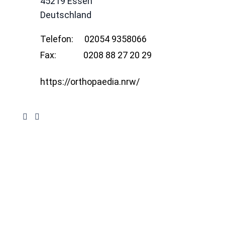
45219
Essen
Deutschland
Telefon:
02054 9358066
Fax:
0208 88 27 20 29
https://orthopaedia.nrw/