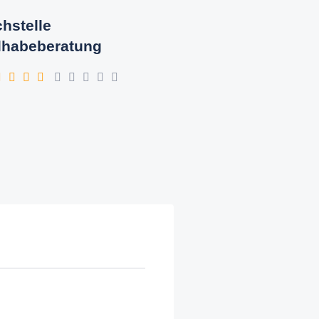
hstelle
lhabeberatung