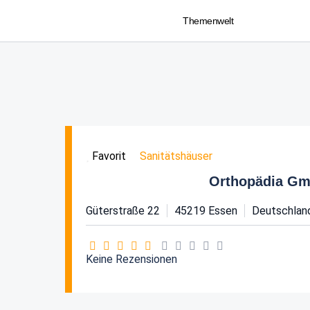
Themenwelt
Sanitätshäuser
Favorit
Orthopädia G
Güterstraße 22
45219
Essen
Deutschlan
Keine Rezensionen