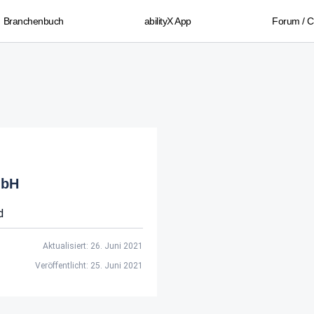
Branchenbuch
abilityX App
Forum / 
mbH
d
Aktualisiert: 26. Juni 2021
Veröffentlicht: 25. Juni 2021