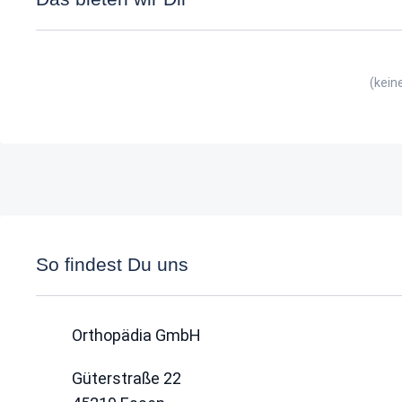
(kein
So findest Du uns
Orthopädia GmbH
Güterstraße 22