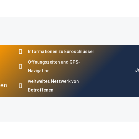
Informationen zu Euroschlüssel
Öffnungszeiten und GPS-
J
Navigation
weltweites Netzwerk von
ten
Betroffenen