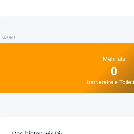
ANZEIGE
Mehr als
0
barrierefreie Toilet
Das bieten wir Dir