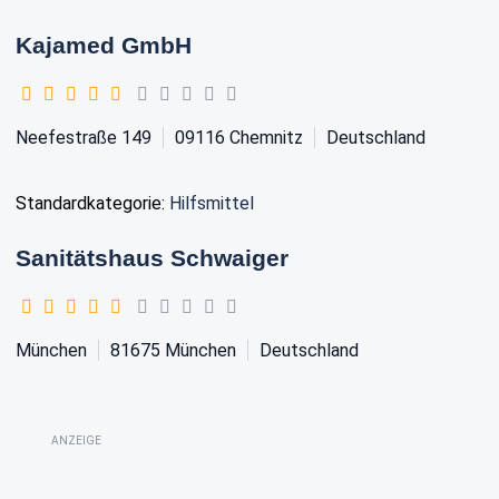
Kajamed GmbH
Neefestraße 149
09116
Chemnitz
Deutschland
Standardkategorie:
Hilfsmittel
Sanitätshaus Schwaiger
München
81675
München
Deutschland
ANZEIGE