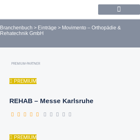
Forum / Community
Branchenbuch
>
Einträge
>
Movimento – Orthopädie &
Rehatechnik GmbH
PREMIUM-PARTNER
PREMIUM
REHAB – Messe Karlsruhe
PREMIUM