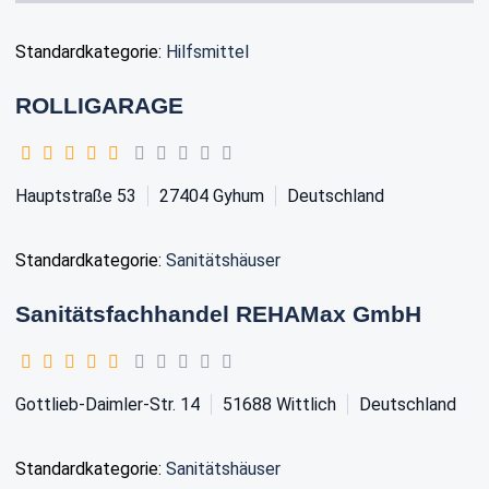
Standardkategorie:
Hilfsmittel
ROLLIGARAGE
Hauptstraße 53
27404
Gyhum
Deutschland
Standardkategorie:
Sanitätshäuser
Sanitätsfachhandel REHAMax GmbH
Gottlieb-Daimler-Str. 14
51688
Wittlich
Deutschland
Standardkategorie:
Sanitätshäuser