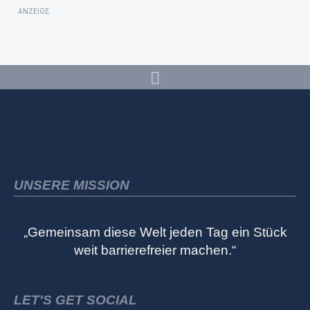
ANZEIGE
UNSERE MISSION
„Gemeinsam diese Welt jeden Tag ein Stück
weit barrierefreier machen.“
LET'S GET SOCIAL