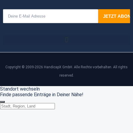
Copyright © 2009-2026 HandicapX GmbH. Alle Rechte vorbehalten. All rights
reserved.
Standort wechseln
Finde passende Einträge in Deiner Nähe!
Standort wechseln