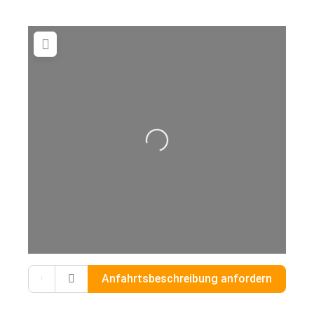
Wird geladen …
Gib deinen Standort ein.
Anfahrtsbeschreibung anfordern