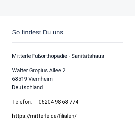
So findest Du uns
Mitterle Fußorthopädie - Sanitätshaus
Walter Gropius Allee 2
68519
Viernheim
Deutschland
Telefon:
06204 98 68 774
https://mitterle.de/filialen/