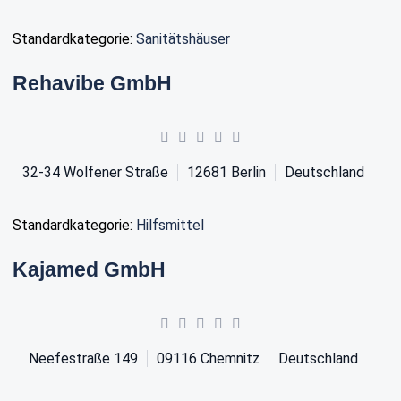
Standardkategorie:
Sanitätshäuser
Rehavibe GmbH
32-34 Wolfener Straße
12681
Berlin
Deutschland
Standardkategorie:
Hilfsmittel
Kajamed GmbH
Neefestraße 149
09116
Chemnitz
Deutschland