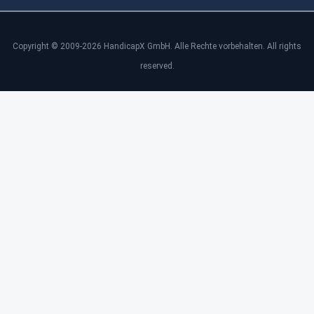
Copyright © 2009-2026 HandicapX GmbH. Alle Rechte vorbehalten. All rights
reserved.