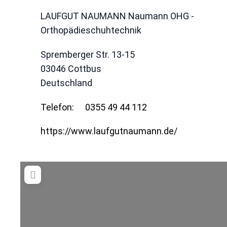
LAUFGUT NAUMANN Naumann OHG -
Orthopädieschuhtechnik
Spremberger Str. 13-15
03046
Cottbus
Deutschland
Telefon:
0355 49 44 112
https://www.laufgutnaumann.de/