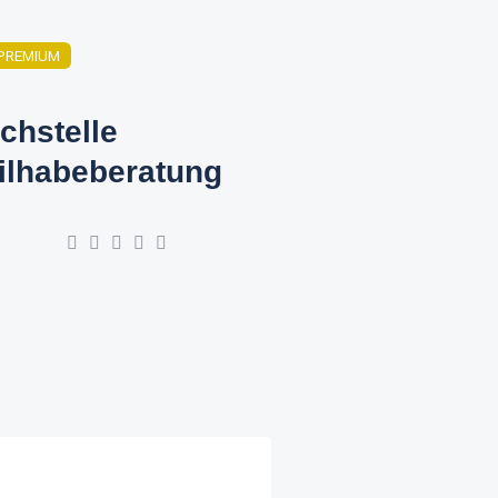
PREMIUM
chstelle
ilhabeberatung