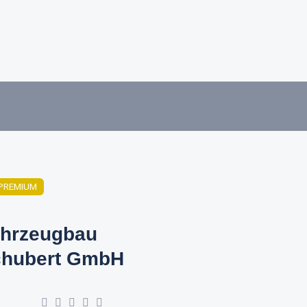
PREMIUM
hrzeugbau
hubert GmbH