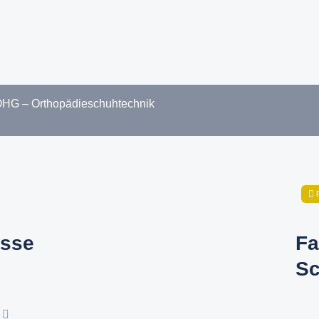
 – Orthopädieschuhtechnik
sse
Fa
Sc