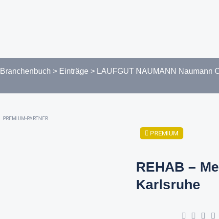
Branchenbuch
>
Einträge
>
LAUFGUT NAUMANN Naumann OHG
PREMIUM-PARTNER
PREMIUM
REHAB – Me
Karlsruhe