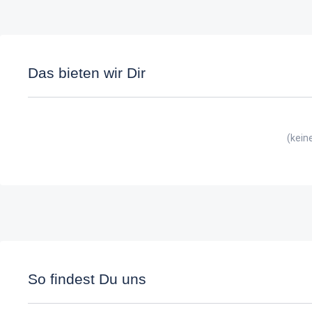
Das bieten wir Dir
(kein
So findest Du uns