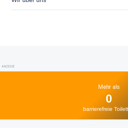
ANZEIGE
Mehr als
0
barrierefreie Toilet