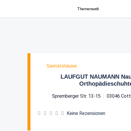
Themenwelt
Favorit
Sanitätshäuser
LAUFGUT NAUMANN Nau
Orthopädieschuht
Spremberger Str. 13-15
03046
Cott
Keine Rezensionen