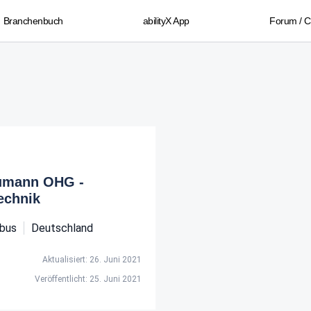
Branchenbuch
abilityX App
Forum / 
mann OHG -
echnik
bus
Deutschland
Aktualisiert: 26. Juni 2021
Veröffentlicht: 25. Juni 2021