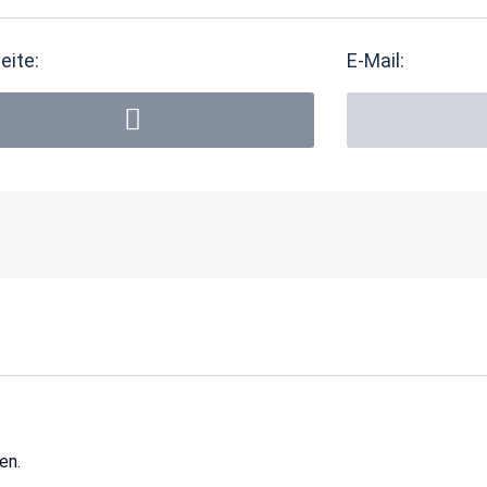
eite:
E-Mail:
en.