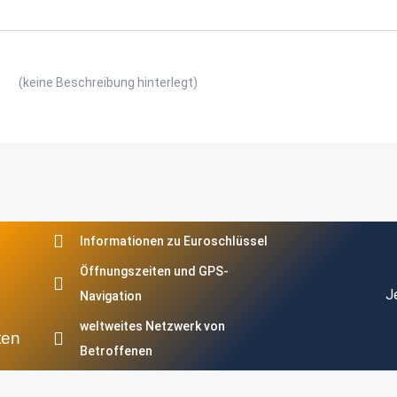
(keine Beschreibung hinterlegt)
Informationen zu Euroschlüssel
Öffnungszeiten und GPS-
J
Navigation
weltweites Netzwerk von
ten
Betroffenen