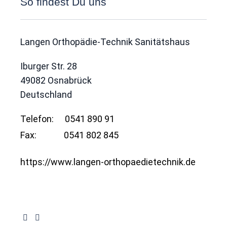
So findest Du uns
Langen Orthopädie-Technik Sanitätshaus
Iburger Str. 28
49082
Osnabrück
Deutschland
Telefon:
0541 890 91
Fax:
0541 802 845
https://www.langen-orthopaedietechnik.de