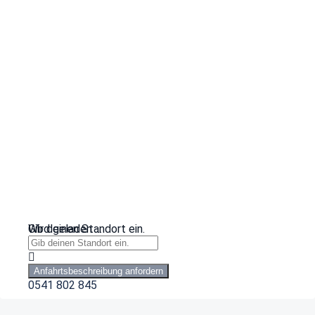
Wird geladen …
Gib deinen Standort ein.
Anfahrtsbeschreibung anfordern
0541 802 845