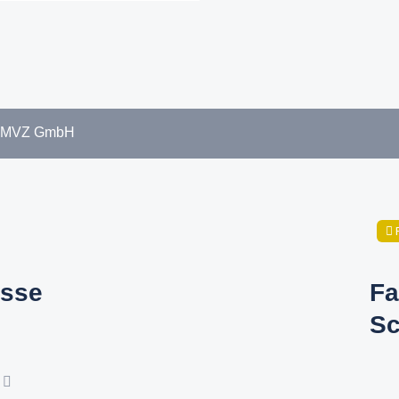
 MVZ GmbH
sse
Fa
Sc