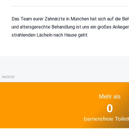
Das Team eurer Zahnärzte in München hat sich auf die Beh
und altersgerechte Behandlung ist uns ein großes Anliegen
strahlenden Lächeln nach Hause geht.
ANZEIGE
Mehr als
0
barrierefreie Toilet