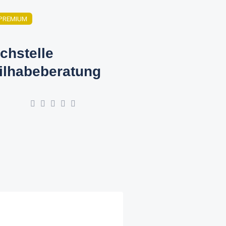
PREMIUM
chstelle
ilhabeberatung