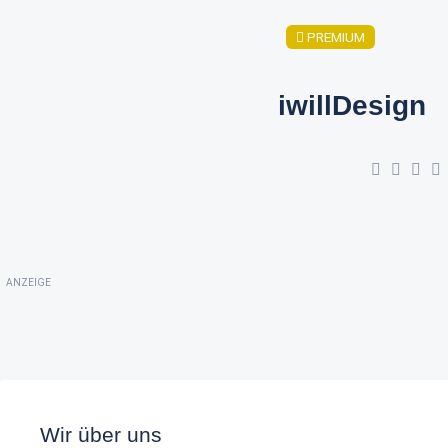
PREMIUM
iwillDesign
ANZEIGE
Wir über uns