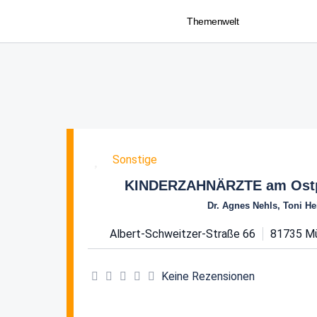
Themenwelt
Favorit
Sonstige
KINDERZAHNÄRZTE am Ost
Dr. Agnes Nehls, Toni He
Albert-Schweitzer-Straße 66
81735
M
Keine Rezensionen