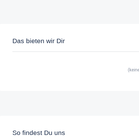
Das bieten wir Dir
(kein
So findest Du uns