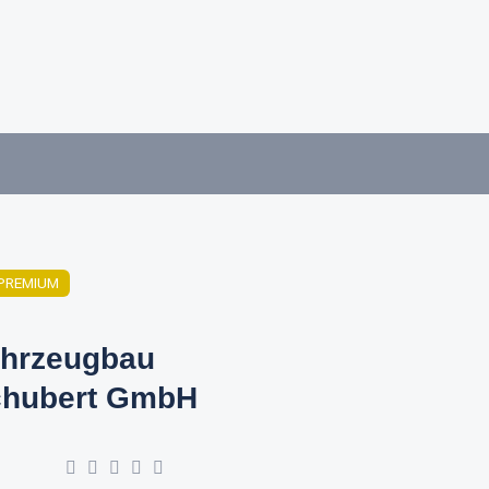
PREMIUM
hrzeugbau
hubert GmbH