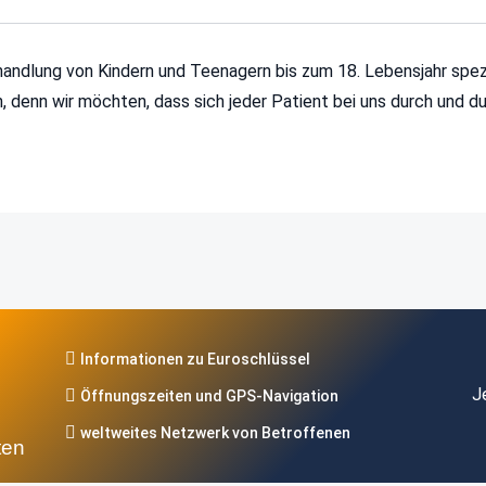
andlung von Kindern und Teenagern bis zum 18. Lebensjahr spezia
, denn wir möchten, dass sich jeder Patient bei uns durch und d
Informationen zu Euroschlüssel
J
Öffnungszeiten und GPS-Navigation
weltweites Netzwerk von Betroffenen
ten