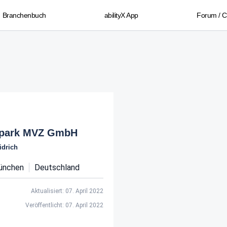
Branchenbuch
abilityX App
Forum / 
park MVZ GmbH
idrich
ünchen
Deutschland
Aktualisiert: 07. April 2022
Veröffentlicht: 07. April 2022