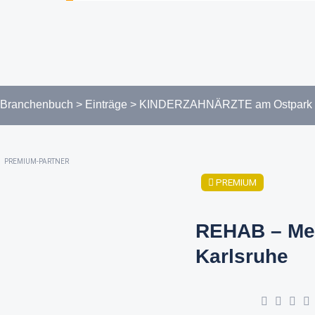
Branchenbuch
>
Einträge
>
KINDERZAHNÄRZTE am Ostpark
PREMIUM-PARTNER
PREMIUM
REHAB – Me
Karlsruhe