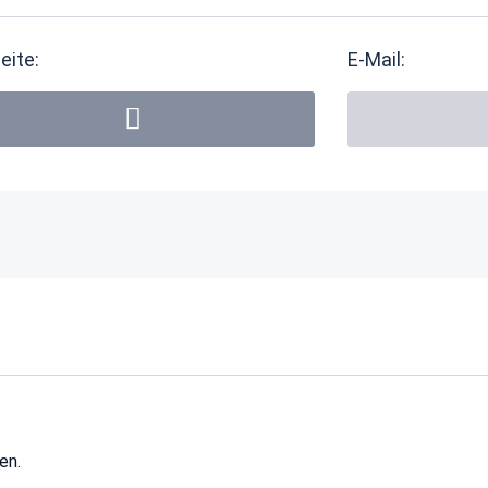
eite:
E-Mail:
en.