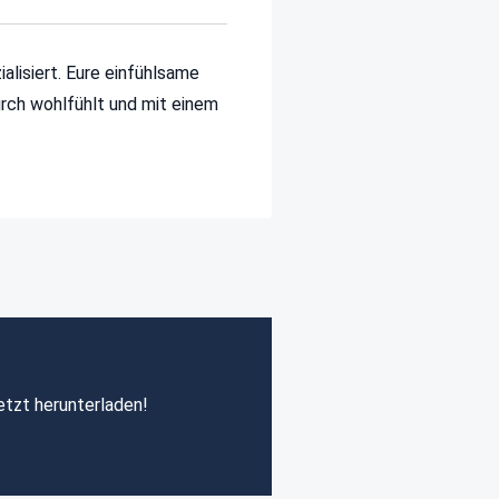
lisiert. Eure einfühlsame
urch wohlfühlt und mit einem
etzt herunterladen!