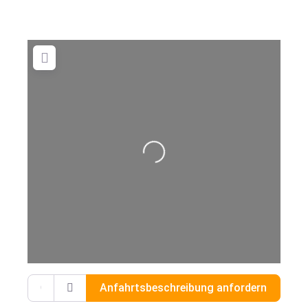
Wird geladen …
Gib deinen Standort ein.
Anfahrtsbeschreibung anfordern