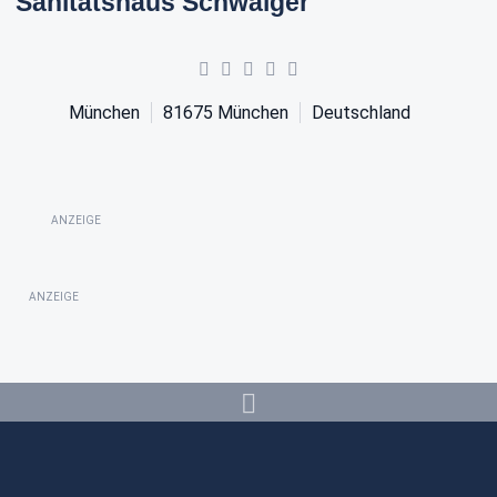
Sanitätshaus Schwaiger
München
81675
München
Deutschland
ANZEIGE
ANZEIGE