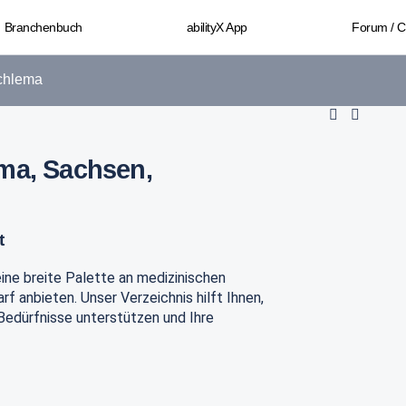
Branchenbuch
abilityX App
Forum / 
chlema
ema, Sachsen,
t
 eine breite Palette an medizinischen
f anbieten. Unser Verzeichnis hilft Ihnen,
 Bedürfnisse unterstützen und Ihre