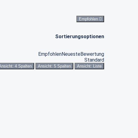
Empfohlen
Sortierungsoptionen
Empfohlen
Neueste
Bewertung
Standard
Ansicht: 4 Spalten
Ansicht: 5 Spalten
Ansicht: Liste