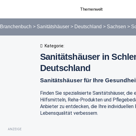
Themenwelt
Branchenbuch
>
Sanitätshäuser
>
Deutschland
>
Sachsen
>
S
Kategorie:
Sanitätshäuser in Schl
Deutschland
Sanitätshäuser für Ihre Gesundhei
Finden Sie spezialisierte Sanitätshäuser, die
Hilfsmitteln, Reha-Produkten und Pflegebedar
Anbieter zu entdecken, die Ihre individuellen
Lebensqualität verbessern.
ANZEIGE