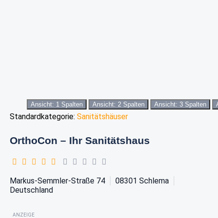
Ansicht: 1 Spalten
Ansicht: 2 Spalten
Ansicht: 3 Spalten
Standardkategorie:
Sanitätshäuser
OrthoCon – Ihr Sanitätshaus
Markus-Semmler-Straße 74
08301
Schlema
Deutschland
ANZEIGE