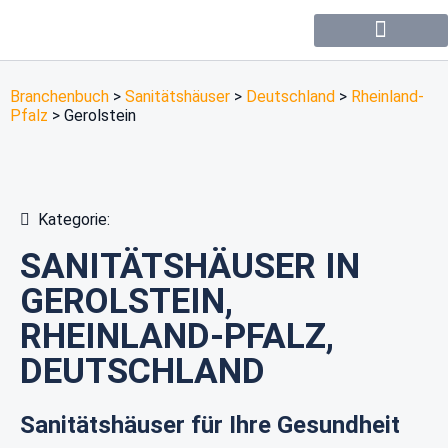
Forum / Community
Branchenbuch
>
Sanitätshäuser
>
Deutschland
>
Rheinland-
Pfalz
>
Gerolstein
Kategorie:
SANITÄTSHÄUSER IN
GEROLSTEIN,
RHEINLAND-PFALZ,
DEUTSCHLAND
Sanitätshäuser für Ihre Gesundheit