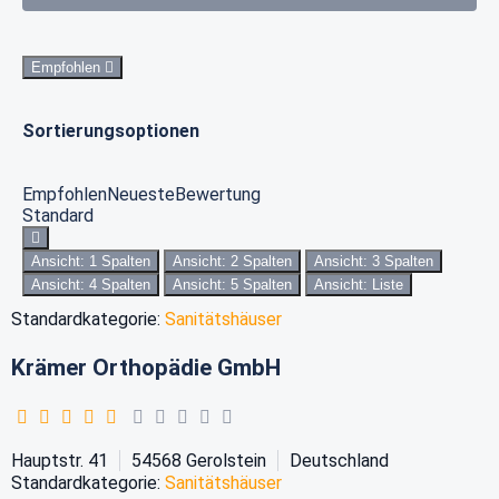
Empfohlen
Sortierungsoptionen
Empfohlen
Neueste
Bewertung
Standard
Ansicht: 1 Spalten
Ansicht: 2 Spalten
Ansicht: 3 Spalten
Ansicht: 4 Spalten
Ansicht: 5 Spalten
Ansicht: Liste
Standardkategorie:
Sanitätshäuser
Krämer Orthopädie GmbH
Hauptstr. 41
54568
Gerolstein
Deutschland
Standardkategorie:
Sanitätshäuser