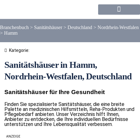
Forum / Community
Branchenbuch
>
Sanitätshäuser
>
Deutschland
>
Nordrhein-Westfalen
>
Hamm
Kategorie:
Sanitätshäuser in Hamm,
Nordrhein-Westfalen, Deutschland
Sanitätshäuser für Ihre Gesundheit
Finden Sie spezialisierte Sanitätshäuser, die eine breite
Palette an medizinischen Hilfsmitteln, Reha-Produkten und
Pflegebedarf anbieten. Unser Verzeichnis hilft Ihnen,
Anbieter zu entdecken, die Ihre individuellen Bedürfnisse
unterstützen und Ihre Lebensqualität verbessern.
ANZEIGE