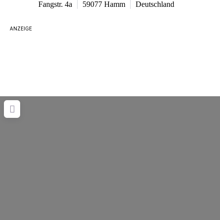
Fangstr. 4a
59077
Hamm
Deutschland
ANZEIGE