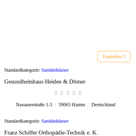
Liste
Karte
Empfohlen
Standardkategorie:
Sanitätshäuser
Gesundheitshaus Heiden & Dömer
Nassauerstraße 1-3
59065
Hamm
Deutschland
Standardkategorie:
Sanitätshäuser
Franz Schiffer Orthopädie-Technik e. K.