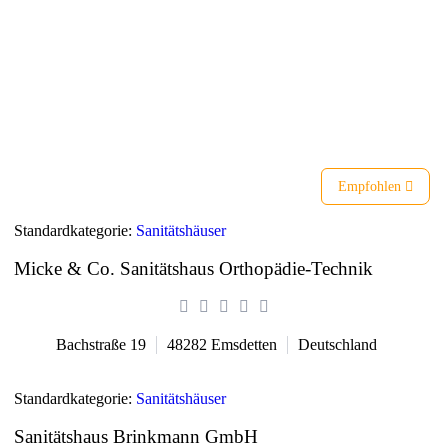
Liste
Karte
Empfohlen
Standardkategorie:
Sanitätshäuser
Micke & Co. Sanitätshaus Orthopädie-Technik
Bachstraße 19
48282
Emsdetten
Deutschland
Standardkategorie:
Sanitätshäuser
Sanitätshaus Brinkmann GmbH